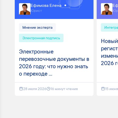
Ефимова Елена
Еф
Юрист
Юр
Мнение эксперта
Интегр
Электронная подпись
Новый
регист
Электронные
измени
перевозочные документы в
2026 
2026 году: что нужно знать
о переходе ...
28 июля 2026
16 минут чтения
15 июн