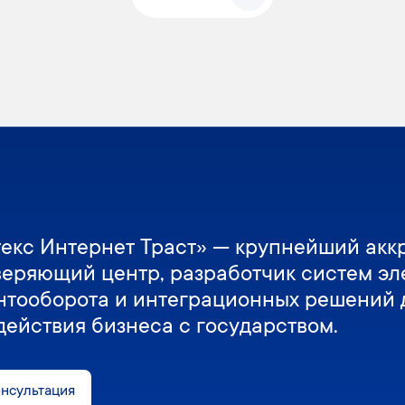
екс Интернет Траст» — крупнейший акк
веряющий центр, разработчик систем эл
нтооборота и интеграционных решений 
действия бизнеса с государством.
онсультация