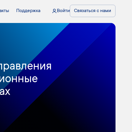
акты
Поддержка
Войти
Связаться с нами
правления
ционные
ах