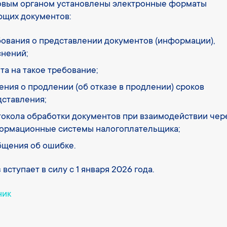
овым органом установлены электронные форматы
щих документов:
бования о представлении документов (информации),
снений;
та на такое требование;
ния о продлении (об отказе в продлении) сроков
дставления;
токола обработки документов при взаимодействии чер
ормационные системы налогоплательщика;
бщения об ошибке.
 вступает в силу с 1 января 2026 года.
ник