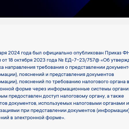
аря 2024 года был официально опубликован Приказ Ф
 от 18 октября 2023 года № ЕД-7-23/757@ «Об утверж
а направления требования о представлении документ
мации), пояснений и представления документов
мации), пояснений по требованию налогового органа 
ронной форме через информационные системы органи
рым предоставлен доступ налоговому органу, а также
ов документов, используемых налоговыми органами и
зациями при представлении документов (информации)
ний в электронной форме».