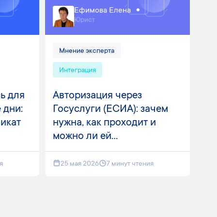
Ефимова Елена
Юрист
Мнение эксперта
Интеграция
ь для
Авторизация через
 дни:
Госуслуги (ЕСИА): зачем
фикат
нужна, как проходит и
можно ли ей...
я
25 мая 2026
7 минут чтения