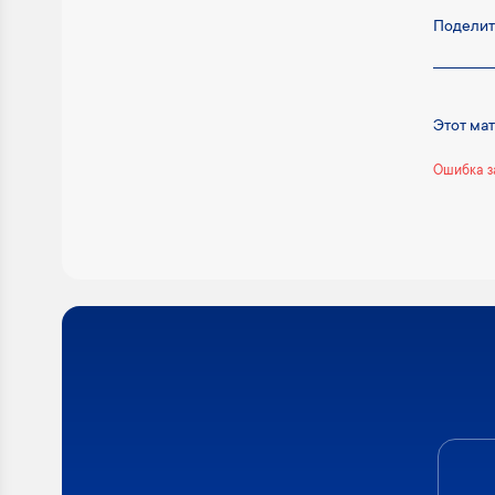
Поделит
Этот ма
Ошибка з