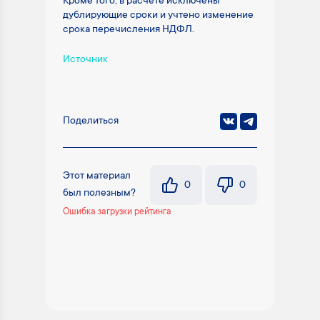
Кроме того, в расчёте исключены
дублирующие сроки и учтено изменение
срока перечисления НДФЛ.
Источник
Поделиться
Этот материал
0
0
был полезным?
Ошибка загрузки рейтинга