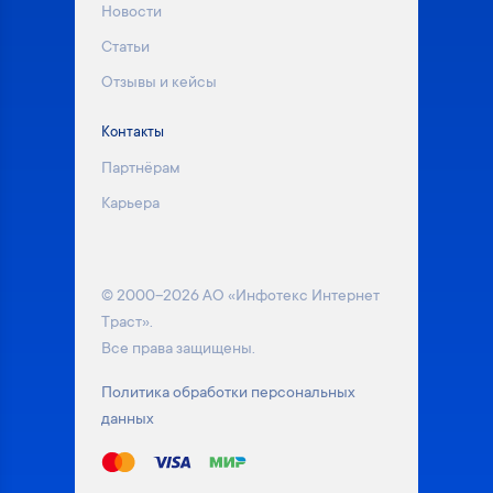
Новости
Статьи
Отзывы и кейсы
Контакты
Партнёрам
Карьера
© 2000–2026 АО «Инфотекс Интернет
Траст».
Все права защищены.
Политика обработки персональных
данных