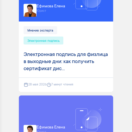
Ефимова Елена
Юрист
Мнение эксперта
Электронная подпись
Электронная подпись для физлица
в выходные дни: как получить
сертификат дис...
28 мая 2026
7 минут чтения
Ефимова Елена