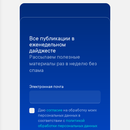
Все публикации в
еженедельном
дайджесте
Рассылаем полезные
материалы раз в неделю без
спама
Электронная почта
Даю
согласие
на обработку моих
персональных данных в
соответствии с
политикой
обработки персональных данных