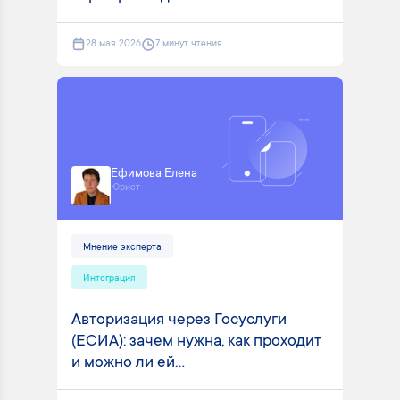
28 мая 2026
7 минут чтения
Ефимова Елена
Юрист
Мнение эксперта
Интеграция
Авторизация через Госуслуги
(ЕСИА): зачем нужна, как проходит
и можно ли ей...