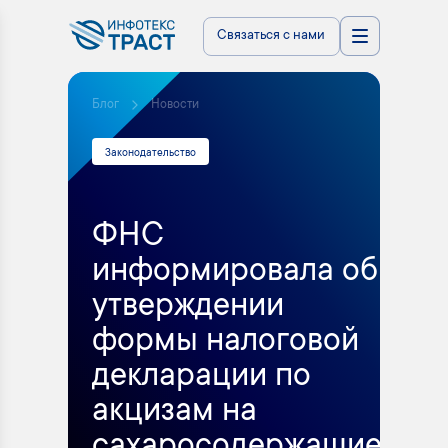
Связаться с нами
Блог
Новости
Законодательство
ФНС
информировала об
утверждении
формы налоговой
декларации по
акцизам на