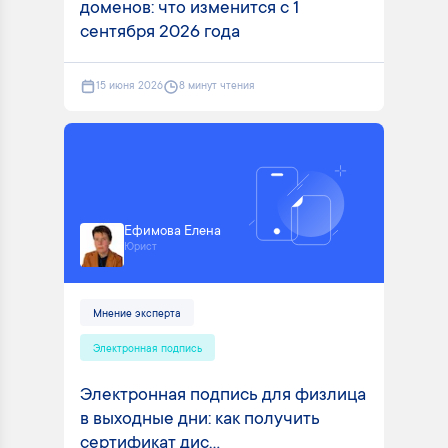
доменов: что изменится с 1
сентября 2026 года
15 июня 2026
8 минут чтения
Ефимова Елена
Юрист
Мнение эксперта
Электронная подпись
Электронная подпись для физлица
в выходные дни: как получить
сертификат дис...