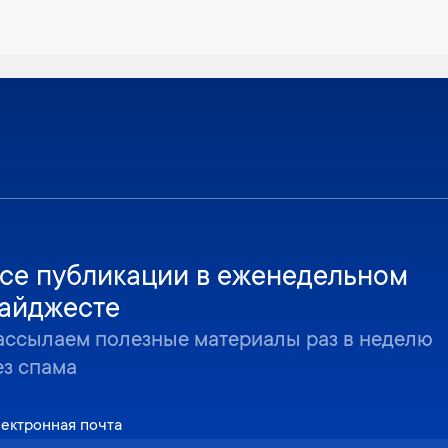
се публикации в еженедельном
айджесте
ассылаем полезные материалы раз в неделю
ез спама
ектронная почта