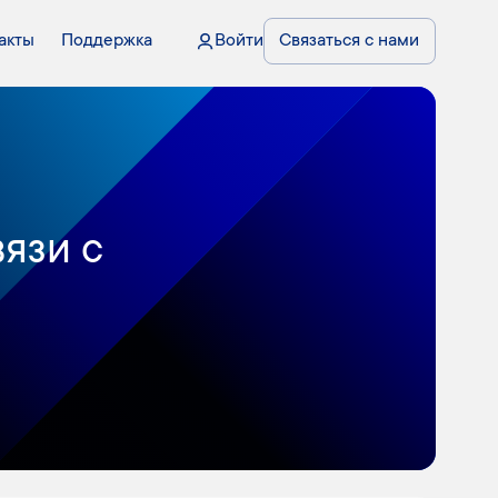
акты
Поддержка
Войти
Связаться с нами
язи с