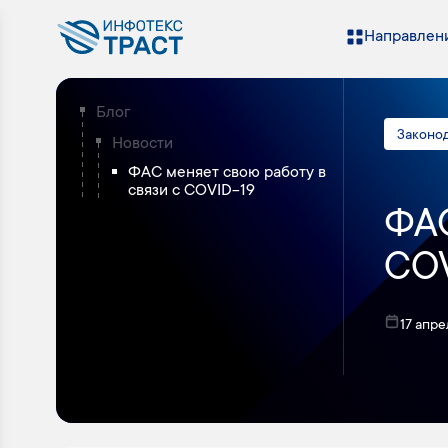
Направлени
Блог
Законо
Новости
ФАС меняет свою работу в
связи с COVID-19
ФАС
COV
17 апр