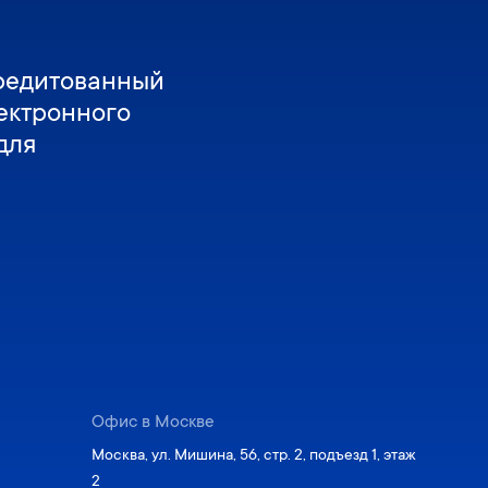
редитованный
ектронного
для
Офис в Москве
Москва, ул. Мишина, 56, стр. 2, подъезд 1, этаж
2