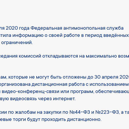
ля 2020 года Федеральная антимонопольная служба
тила информацию о своей работе в период введённых
 ограничений.
аседания комиссий откладываются на максимально во
ам, которые не могут быть отложены до 30 апреля 2020
организована дистанционная работа с использованием
 видео-конференц-связи или программ, обеспечиваю
вую видеосвязь через интернет.
ии по жалобам на закупки по №44-ФЗ и №223-ФЗ, а т
евые торги будут проходить дистанционно.