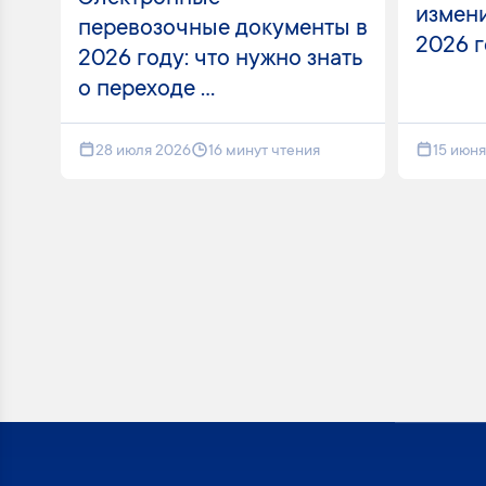
измени
перевозочные документы в
2026 
2026 году: что нужно знать
о переходе ...
28 июля 2026
16 минут чтения
15 июн