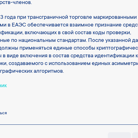
рств-членов.
3 года при трансграничной торговле маркированными
ми в ЕАЭС обеспечивается взаимное признание средс
фикации, включающих в свой состав коды проверки,
ные по национальным стандартам. После указанной да
должны применяться единые способы криптографичес
 в виде включения в состав средства идентификации 
ки, создаваемого с использованием единых асимметр
графических алгоритмов.
ник
ься