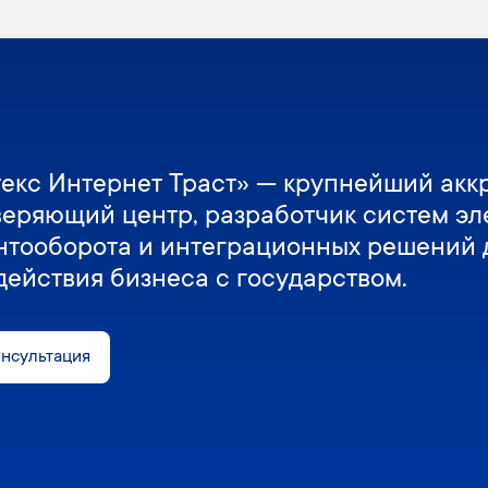
екс Интернет Траст» — крупнейший акк
веряющий центр, разработчик систем эл
нтооборота и интеграционных решений 
действия бизнеса с государством.
онсультация