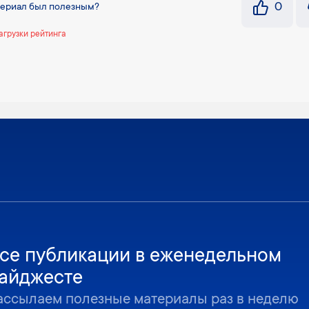
0
териал был полезным?
агрузки рейтинга
се публикации в еженедельном
айджесте
ассылаем полезные материалы раз в неделю