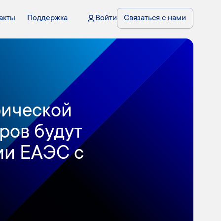
акты
Поддержка
Войти
Связаться с нами
фической
ров будут
ии ЕАЭС с