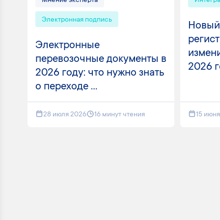
Мнение эксперта
Интегр
Электронная подпись
Новый
регист
Электронные
измени
перевозочные документы в
2026 
2026 году: что нужно знать
о переходе ...
28 июля 2026
16 минут чтения
15 июн