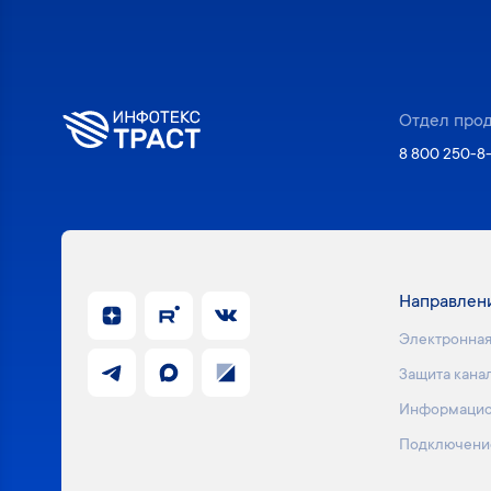
Отдел про
8 800 250-8
Направлен
Электронная
Защита кана
Информацио
Подключени