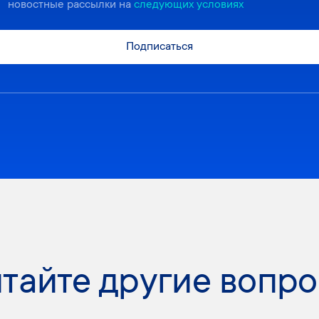
новостные рассылки на
следующих условиях
Подписаться
тайте другие вопр