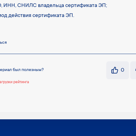
, ИНН, СНИЛС владельца сертификата ЭП;
иод действия сертификата ЭП.
ься
0
териал был полезным?
агрузки рейтинга