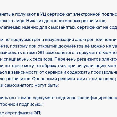
нятые получают в УЦ сертификат электронной подпи
ского лица. Никаких дополнительных реквизитов,
лагаемых именно для самозанятых, сертификат не сод
м не предусмотрена визуализация электронной подпи
нте, поэтому при открытии документов её можно не ув
изировать штамп ЭП самозанятого в документе можно
 специальных сервисов. Перечень реквизитов элект
и, которые могут отображаться при визуализации, мож
ься в зависимости от сервиса и содержать произволь
кт реквизитов. Основными реквизитами штампа элект
и самозанятого могут быть:
пись на штампе «документ подписан квалифицированн
ктронной подписью»;
ер сертификата ЭП;