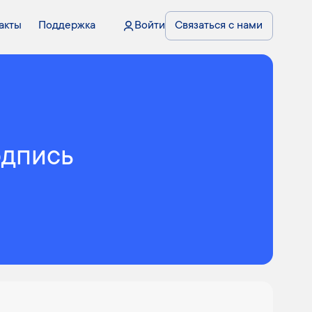
акты
Поддержка
Войти
Связаться с нами
одпись