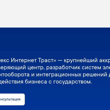
екс Интернет Траст» — крупнейший акк
веряющий центр, разработчик систем эл
нтооборота и интеграционных решений 
действия бизнеса с государством.
онсультация