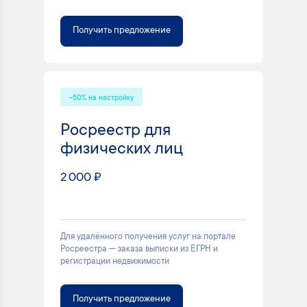
Получить предложение
-50% на настройку
Росреестр для
физических лиц
2 000 ₽
Для удалённого получения услуг на портале
Росреестра — заказа выписки из ЕГРН и
регистрации недвижимости
Получить предложение