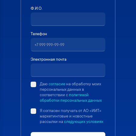
Ф.И.О.
Телефон
Электронная почта
Даю
согласие
на обработку моих
персональных данных в
соответствии с
политикой
обработки персональных данных
Я согласен получать от АО «ИИТ»
маркетинговые и новостные
рассылки на
следующих условиях