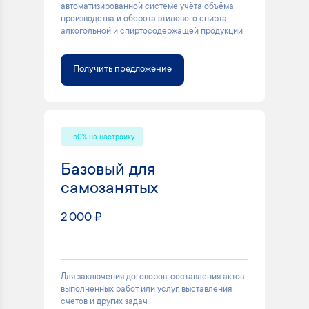
автоматизированной системе учёта объёма
производства и оборота этилового спирта,
алкогольной и спиртосодержащей продукции
Получить предложение
-50% на настройку
Базовый для
самозанятых
2 000 ₽
Для заключения договоров, составления актов
выполненных работ или услуг, выставления
счетов и других задач