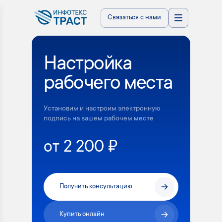
Связаться с нами
Настройка
рабочего места
Установим и настроим электронную
подпись на вашем рабочем месте
от 2 200 ₽
Получить консультацию
Купить онлайн