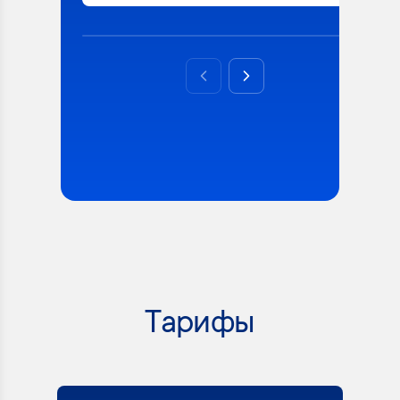
Previous slide
Next slide
Тарифы