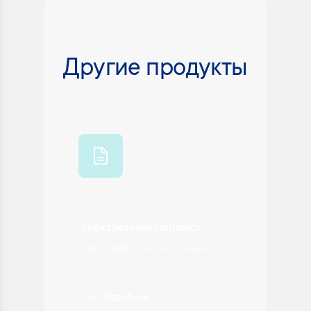
Другие продукты
Корп
Электронная подпись
кабин
Подписывайте документы в один клик
Управле
Подробнее
П