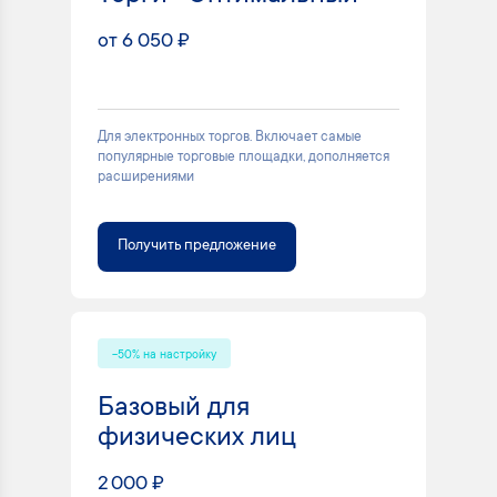
от 6 050 ₽
Для электронных торгов. Включает самые
популярные торговые площадки, дополняется
расширениями
Получить предложение
-50% на настройку
Базовый для
физических лиц
2 000 ₽