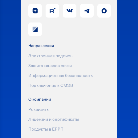
Направления
Электронная подпись
Защита каналов связи
Информационная безопасность
Подключение к СМЭВ
О компании
Реквизиты
Лицензии и сертификаты
Продукты в ЕРРП