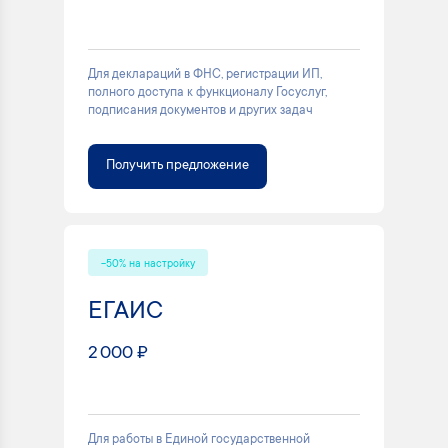
Для деклараций в ФНС, регистрации ИП,
полного доступа к функционалу Госуслуг,
подписания документов и других задач
Получить предложение
-50% на настройку
ЕГАИС
2 000 ₽
Для работы в Единой государственной