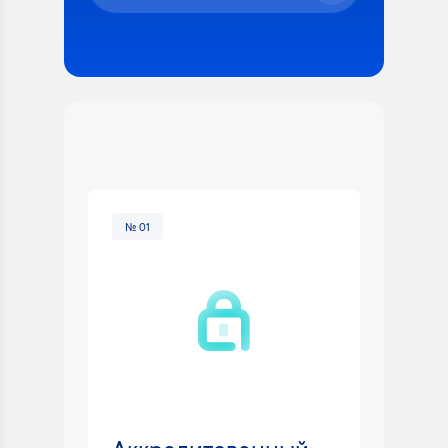
№ 01
№ 02