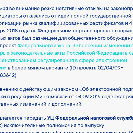
ая во внимание резко негативные отзывы на законопр
ициаторы отказались от идеи полной государственной
лизации рынка квалифицированных сертификатов и 4
ря 2018 года на Федеральном портале проектов норм
ых актов был размещён для общественного обсужден
 проект
Федерального закона «О внесении изменений 
рые законодательные акты Российской Федерации в св
енствованием регулирования в сфере электронной
си»
в более мягком варианте (ID проекта 02/04/09-
83642).
внению с действующим законом «Об электронной под
ки в редакции Минкомсвязи от 04.09.2019 содержат ря
венных изменений и дополнений:
длагается передать
УЦ Федеральной налоговой служб
) исключительные полномочия по выпуску