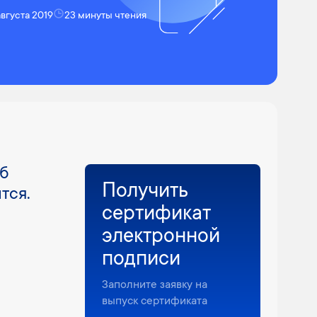
августа 2019
23 минуты чтения
Об
Получить
тся.
сертификат
электронной
подписи
Заполните заявку на
выпуск сертификата