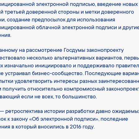
ицированной электронной подписью, введение новых
й третьей доверенной стороны и метки доверенного
и, создание предпосылок для использования
ицированной облачной электронной подписи и други
ния.
нному на рассмотрение Госдумы законопроекту
ствовало несколько альтернативных вариантов, первы
х изначально инициировало и поддерживало правител
не устраивал бизнес-сообщество. Последующие вариа
пытки удовлетворить интересы разных заинтересован
и получить относительно компромиссный законопроект
вающий если не всех, то большинство.
— ретроспектива истории разработки давно ожидаемы
ок к закону «Об электронной подписи», последние
ния в который вносились в 2016 году.