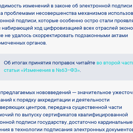
димость изменений в законе об электронной подписи
на проблемами несовершенства механизмов использо
онной подписи, которые особенно остро стали проявля
с набирающей ход цифровизацией всех отраслей эконо
е не удалось скорректировать подзаконными актами
моченных органов.
Об итогах принятия поправок читайте
во второй част
статьи «Изменения в №63-ФЗ»
.
 предлагаемых нововведений — значительное ужесто
аний к порядку аккредитации и деятельности
веряющих центров, передача существенной части
мочий по выпуску сертификатов квалифицированной
онной подписи государству, достаточно кардинальные
ния в технологии подписания электронных документо