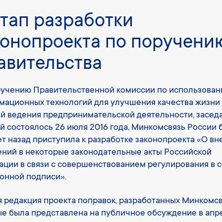
Этап разработки
конопроекта по поручени
авительства
ручению Правительственной комиссии по использова
ационных технологий для улучшения качества жизни
й ведения предпринимательской деятельности, засед
й состоялось 26 июля 2016 года, Минкомсвязь России 
ет назад приступила к разработке законопроекта «О в
ний в некоторые законодательные акты Российской
ции в связи с совершенствованием регулирования в 
онной подписи».
 редакция проекта поправок, разработанных Минкомсв
е была представлена на публичное обсуждение в апр