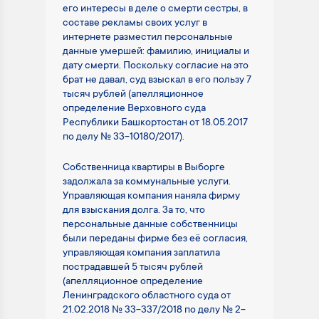
его интересы в деле о смерти сестры, в
составе рекламы своих услуг в
интернете разместил персональные
данные умершей: фамилию, инициалы и
дату смерти. Поскольку согласие на это
брат не давал, суд взыскал в его пользу 7
тысяч рублей (апелляционное
определение Верховного суда
Республики Башкортостан от 18.05.2017
по делу № 33-10180/2017).
Собственница квартиры в Выборге
задолжала за коммунальные услуги.
Управляющая компания наняла фирму
для взыскания долга. За то, что
персональные данные собственницы
были переданы фирме без её согласия,
управляющая компания заплатила
пострадавшей 5 тысяч рублей
(апелляционное определение
Ленинградского областного суда от
21.02.2018 № 33-337/2018 по делу № 2-