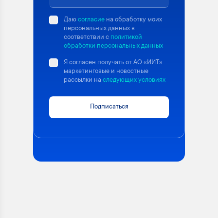
Даю
согласие
на обработку моих
персональных данных в
соответствии с
политикой
обработки персональных данных
Я согласен получать от АО «ИИТ»
маркетинговые и новостные
рассылки на
следующих условиях
Подписаться