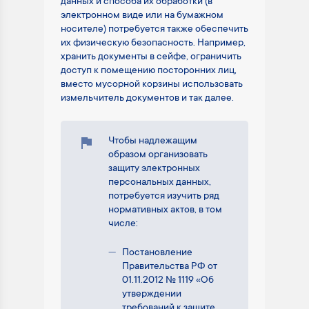
данных и способа их обработки (в
электронном виде или на бумажном
носителе) потребуется также обеспечить
их физическую безопасность. Например,
хранить документы в сейфе, ограничить
доступ к помещению посторонних лиц,
вместо мусорной корзины использовать
измельчитель документов и так далее.
Чтобы надлежащим
образом организовать
защиту электронных
персональных данных,
потребуется изучить ряд
нормативных актов, в том
числе:
Постановление
Правительства РФ от
01.11.2012 № 1119 «Об
утверждении
требований к защите