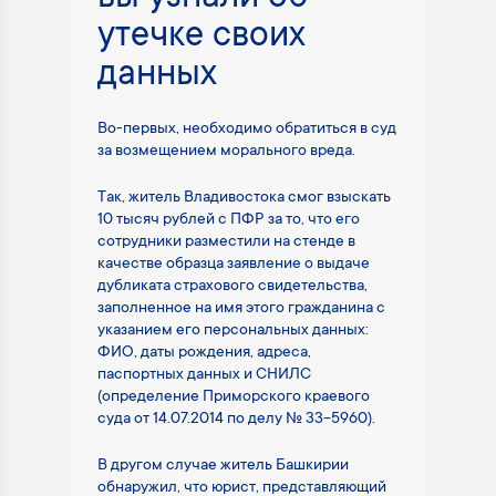
утечке своих
данных
Во-первых, необходимо обратиться в суд
за возмещением морального вреда.
Так, житель Владивостока смог взыскать
10 тысяч рублей с ПФР за то, что его
сотрудники разместили на стенде в
качестве образца заявление о выдаче
дубликата страхового свидетельства,
заполненное на имя этого гражданина с
указанием его персональных данных:
ФИО, даты рождения, адреса,
паспортных данных и СНИЛС
(определение Приморского краевого
суда от 14.07.2014 по делу № 33-5960).
В другом случае житель Башкирии
обнаружил, что юрист, представляющий