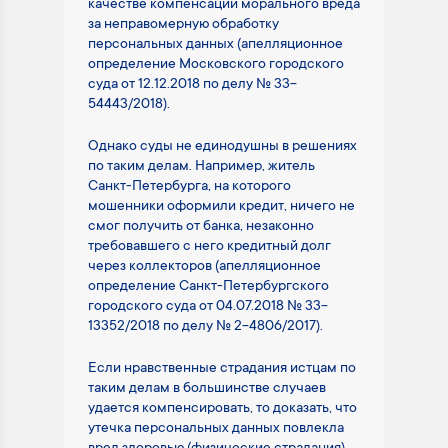
качестве компенсации морального вреда
за неправомерную обработку
персональных данных (апелляционное
определение Московского городского
суда от 12.12.2018 по делу № 33-
54443/2018).
Однако суды не единодушны в решениях
по таким делам. Например, житель
Санкт-Петербурга, на которого
мошенники оформили кредит, ничего не
смог получить от банка, незаконно
требовавшего с него кредитный долг
через коллекторов (апелляционное
определение Санкт-Петербургского
городского суда от 04.07.2018 № 33-
13352/2018 по делу № 2-4806/2017).
Если нравственные страдания истцам по
таким делам в большинстве случаев
удается компенсировать, то доказать, что
утечка персональных данных повлекла