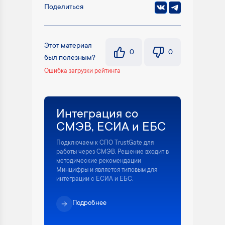
Поделиться
Этот материал
0
0
был полезным?
Ошибка загрузки рейтинга
Интеграция со
СМЭВ, ЕСИА и ЕБС
Подключаем к СПО TrustGate для
работы через СМЭВ. Решение входит в
методические рекомендации
Минцифры и является типовым для
интеграции с ЕСИА и ЕБС.
Подробнее