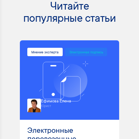
Читайте
популярные статьи
Мнение эксперта
Электронная подпись
Ефимова Елена
Юрист
Электронные