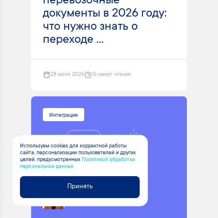
перевозочные
документы в 2026 году:
что нужно знать о
переходе ...
28 июля 2026
16 минут чтения
Интеграция
Используем cookies для корректной работы
сайта, персонализации пользователей и других
целей, предусмотренных
Политикой обработки
персональных данных
Принять
Ефимова Елена
Юрист