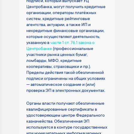
подписи, который выпускает УЦ
Центробанка, могут получить кредитные
организации, операторы платёжных
систем, кредитные рейтинговые
агентства, актуарии, а также ИП и
некредитные финансовые организации,
которые осуществляют деятельность,
указанную в
части 1 ст. 76.1 закона о
Центробанке
(профессиональные
участники рынка ценных бумаг,
ломбарды, МФО, кредитные
кооперативы, страховщики и пр.).
Пределы действия такой обезличенной
подписи ограничены на общих условиях
— автоматическое создание и (или)
проверка ЭП в электронных документах.
Органы власти получают обезличенные
квалифицированные сертификаты в
удостоверяющем центре Федерального
казначейства. Обезличенная ЭП
используется в контуре государственных
или муниципальных информационных