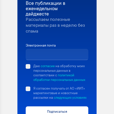
Все публикации в
еженедельном
дайджесте
Рассылаем полезные
материалы раз в неделю без
спама
Электронная почта
Даю
согласие
на обработку моих
персональных данных в
соответствии с
политикой
обработки персональных данных
Я согласен получать от АО «ИИТ»
маркетинговые и новостные
рассылки на
следующих условиях
Подписаться