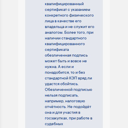
квалифицированный
сертификат с указанием
конкретного физического
лица в качестве его
владельца и не служит его
аналогом. Более того, при
наличии стандартного
квалифицированного
сертификата
обезличенная подпись
может быть и вовсе не
нужна. А если и
понадобится, то и без
стандартной КЭП вряд ли
удастся обойтись.
Обезличенной подписью
нельзя подписать,
например, налоговую
отчётность. Не подойдёт
она и для участия в
госзакупках, при работе в
судебных