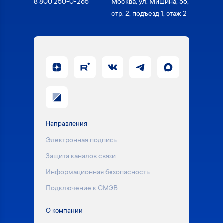
8 800 250-0-265
Москва, ул. Мишина, 56,
стр. 2, подъезд 1, этаж 2
Направления
Электронная подпись
Защита каналов связи
Информационная безопасность
Подключение к СМЭВ
О компании