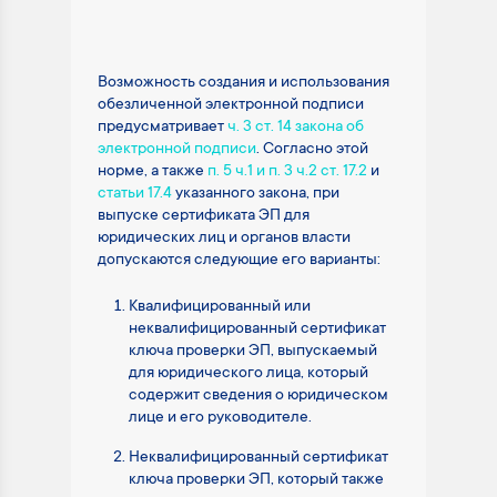
Возможность создания и использования
обезличенной электронной подписи
предусматривает
ч. 3 ст. 14 закона об
электронной подписи
. Согласно этой
норме, а также
п. 5 ч.1 и п. 3 ч.2 ст. 17.2
и
статьи 17.4
указанного закона, при
выпуске сертификата ЭП для
юридических лиц и органов власти
допускаются следующие его варианты:
Квалифицированный или
неквалифицированный сертификат
ключа проверки ЭП, выпускаемый
для юридического лица, который
содержит сведения о юридическом
лице и его руководителе.
Неквалифицированный сертификат
ключа проверки ЭП, который также