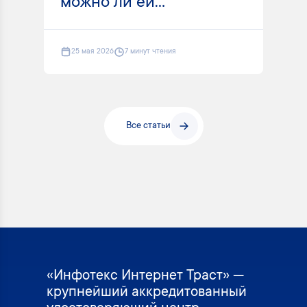
можно ли ей...
25 мая 2026
7 минут чтения
Все статьи
«Инфотекс Интернет Траст» —
крупнейший аккредитованный