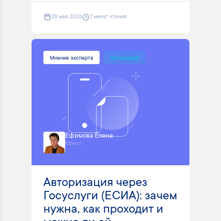
28 мая 2026
7 минут чтения
Мнение эксперта
Интеграция
Ефимова Елена
Юрист
Авторизация через
Госуслуги (ЕСИА): зачем
нужна, как проходит и