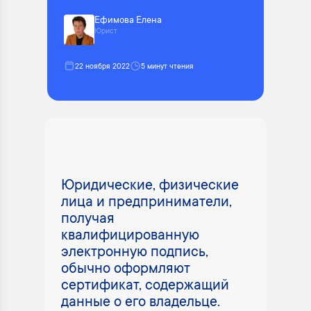
Ефимова Елена
Юрист
22 ноября 2022
5 минут чтения
Юридические, физические
лица и предприниматели,
получая
квалифицированную
электронную подпись,
обычно оформляют
сертификат, содержащий
данные о его владельце.