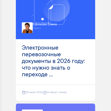
Ефимова Елена
Юрист
Электронные
перевозочные
документы в 2026 году:
что нужно знать о
переходе ...
28 июля 2026
16 минут чтения