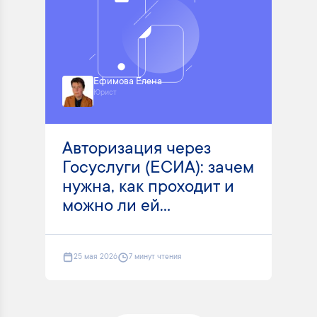
Ефимова Елена
Юрист
Авторизация через
Госуслуги (ЕСИА): зачем
нужна, как проходит и
можно ли ей...
25 мая 2026
7 минут чтения