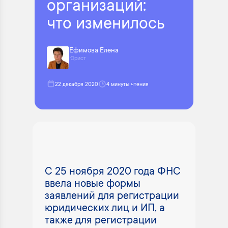
организаций:
что изменилось
Ефимова Елена
Юрист
22 декабря 2020
4 минуты чтения
С 25 ноября 2020 года ФНС
ввела новые формы
заявлений для регистрации
юридических лиц и ИП, а
также для регистрации