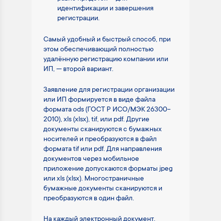
идентификации и завершения
регистрации.
Самый удобный и быстрый способ, при
этом обеспечивающий полностью
удалённую регистрацию компании или
ИП, — второй вариант.
Заявление для регистрации организации
или ИП формируется в виде файла
формата ods (ГОСТ Р ИСО/МЭК 26300-
2010), xls (xlsx), tif, или pdf. Другие
документы сканируются с бумажных
носителей и преобразуются в файл
формата tif или pdf. Для направления
документов через мобильное
приложение допускаются форматы jpeg
или xls (xlsx). Многостраничные
бумажные документы сканируются и
преобразуются в один файл.
На каждый электронный документ,