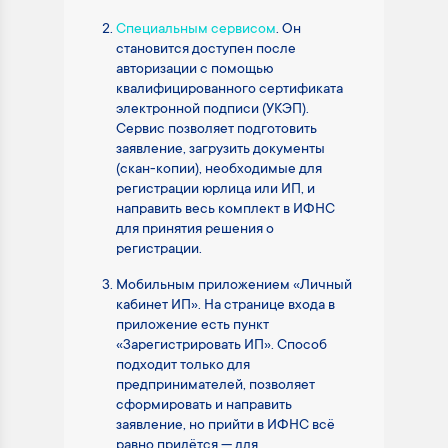
Специальным сервисом
. Он
становится доступен после
авторизации с помощью
квалифицированного сертификата
электронной подписи (УКЭП).
Сервис позволяет подготовить
заявление, загрузить документы
(скан-копии), необходимые для
регистрации юрлица или ИП, и
направить весь комплект в ИФНС
для принятия решения о
регистрации.
Мобильным приложением «Личный
кабинет ИП». На странице входа в
приложение есть пункт
«Зарегистрировать ИП». Способ
подходит только для
предпринимателей, позволяет
сформировать и направить
заявление, но прийти в ИФНС всё
равно придётся — для