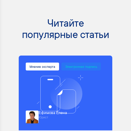
Читайте
популярные статьи
Мнение эксперта
Электронная подпись
Ефимова Елена
Юрист