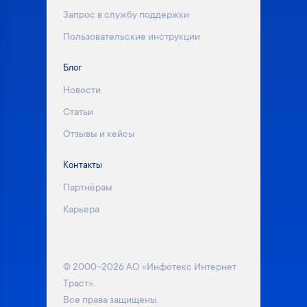
Запрос в службу поддержки
Пользовательские инструкции
Блог
Новости
Статьи
Отзывы и кейсы
Контакты
Партнёрам
Карьера
© 2000–2026 АО «Инфотекс Интернет
Траст».
Все права защищены.