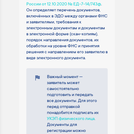
России от 12.10.2020 № ЕД-7-14/743@
.
Он определяет перечень документов,
включённых в ЭДО между органами ФНС
и заявителями, требования к
электронным документам и документам
в электронной форме (скан-копиям),
порядок направления документов, их
обработки на уровне ФНС и принятия
решения с направлением его заявителю в
виде электронного документа.
Важный момент —
заявитель может
самостоятельно
подготовить и передать
все документы. Для этого
перед отправкой
понадобится подписать их
УКЭП физического лица
.
Документы для
регистрации можно