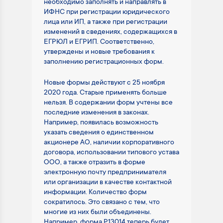
необходимо заполнять и направлять в
ИФНС при регистрации юридического
лица или ИП, а также при регистрации
изменений в сведениях, содержащихся в
ЕГРЮЛ и ЕГРИП. Соответственно,
утверждены и новые требования к
заполнению регистрационных форм.
Новые формы действуют с 25 ноября
2020 года. Старые применять больше
нельзя. В содержании форм учтены все
последние изменения в законах.
Например, появилась возможность
указать сведения о единственном
акционере АО, наличии корпоративного
договора, использовании типового устава
ООО, а также отразить в форме
электронную почту предпринимателя
или организации в качестве контактной
информации. Количество форм
сократилось. Это связано с тем, что
многие из них были объединены.
Например, форма Р13014 теперь будет