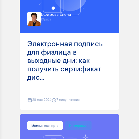
Ефимова Елена
Юрист
Электронная подпись
для физлица в
выходные дни: как
получить сертификат
дис...
28 мая 2026
7 минут чтения
Мнение эксперта
Интеграция