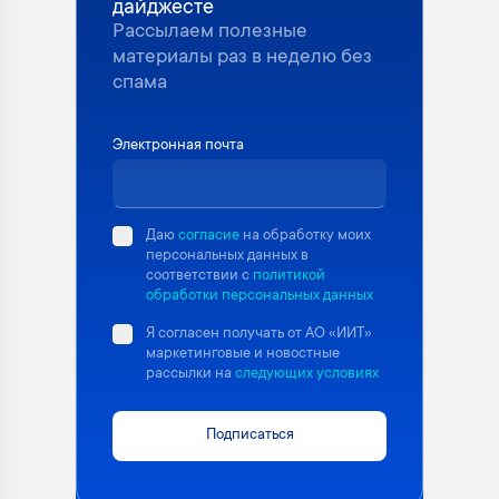
дайджесте
Рассылаем полезные
материалы раз в неделю без
спама
Электронная почта
Даю
согласие
на обработку моих
персональных данных в
соответствии с
политикой
обработки персональных данных
Я согласен получать от АО «ИИТ»
маркетинговые и новостные
рассылки на
следующих условиях
Подписаться