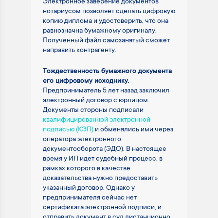
Электронное заверение документов
нотариусом позволяет сделать цифровую
копию диплома и удостоверить, что она
равнозначна бумажному оригиналу.
Полученный файл самозанятый сможет
направить контрагенту.
Тождественность бумажного документа
его цифровому исходнику.
Предприниматель 5 лет назад заключил
электронный договор с юрлицом.
Документы стороны подписали
квалифицированной электронной
подписью (КЭП)
и обменялись ими через
оператора электронного
документооборота (ЭДО). В настоящее
время у ИП идёт судебный процесс, в
рамках которого в качестве
доказательства нужно предоставить
указанный договор. Однако у
предпринимателя сейчас нет
сертификата электронной подписи, и
отправить документ в суд дистанционно