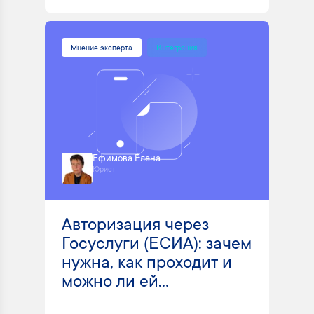
Мнение эксперта
Интеграция
Ефимова Елена
Юрист
Авторизация через
Госуслуги (ЕСИА): зачем
нужна, как проходит и
можно ли ей...