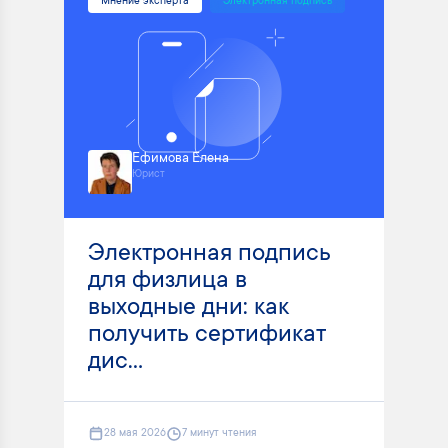
Мнение эксперта
Электронная подпись
Ефимова Елена
Юрист
Электронная подпись
для физлица в
выходные дни: как
получить сертификат
дис...
28 мая 2026
7 минут чтения