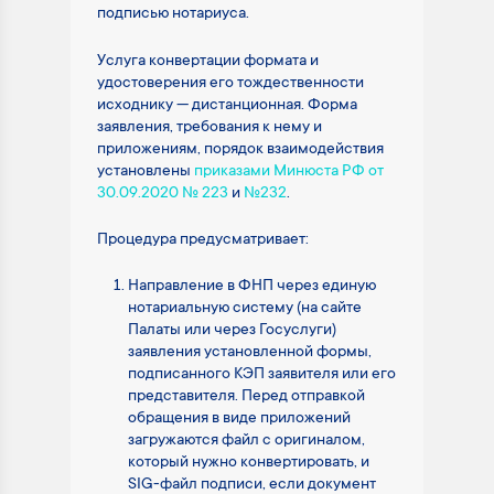
подписью нотариуса.
Услуга конвертации формата и
удостоверения его тождественности
исходнику — дистанционная. Форма
заявления, требования к нему и
приложениям, порядок взаимодействия
установлены
приказами Минюста РФ от
30.09.2020 № 223
и
№232
.
Процедура предусматривает:
Направление в ФНП через единую
нотариальную систему (на сайте
Палаты или через Госуслуги)
заявления установленной формы,
подписанного КЭП заявителя или его
представителя. Перед отправкой
обращения в виде приложений
загружаются файл с оригиналом,
который нужно конвертировать, и
SIG-файл подписи, если документ