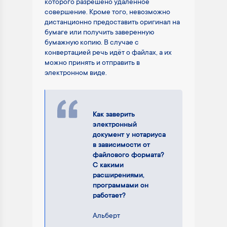
которого разрешено удалённое
совершение. Кроме того, невозможно
дистанционно предоставить оригинал на
бумаге или получить заверенную
бумажную копию. В случае с
конвертацией речь идёт о файлах, а их
можно принять и отправить в
электронном виде.
Как заверить
электронный
документ у нотариуса
в зависимости от
файлового формата?
С какими
расширениями,
программами он
работает?
Альберт