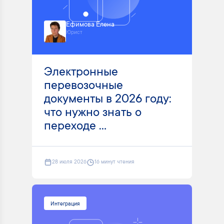
Ефимова Елена
Юрист
Электронные
перевозочные
документы в 2026 году:
что нужно знать о
переходе ...
28 июля 2026
16 минут чтения
Интеграция