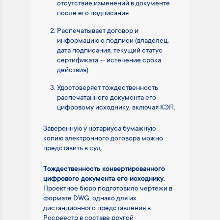
отсутствие изменений в документе
после его подписания.
Распечатывает договор и
информацию о подписи (владелец,
дата подписания, текущий статус
сертификата — истечение срока
действия).
Удостоверяет тождественность
распечатанного документа его
цифровому исходнику, включая КЭП.
Заверенную у нотариуса бумажную
копию электронного договора можно
представить в суд.
Тождественность конвертированного
цифрового документа его исходнику.
Проектное бюро подготовило чертежи в
формате DWG, однако для их
дистанционного представления в
Росреестр в составе другой