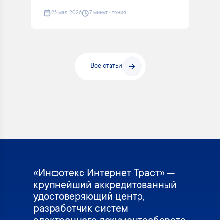
25 мая 2026
7 минут чтения
Все статьи
«Инфотекс Интернет Траст» —
крупнейший аккредитованный
удостоверяющий центр,
разработчик систем