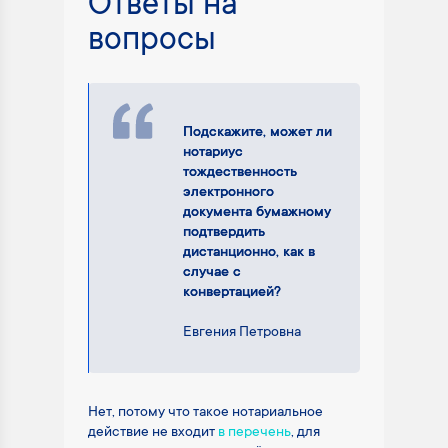
Ответы на
вопросы
Подскажите, может ли
нотариус
тождественность
электронного
документа бумажному
подтвердить
дистанционно, как в
случае с
конвертацией?
Евгения Петровна
Нет, потому что такое нотариальное
действие не входит
в перечень
, для