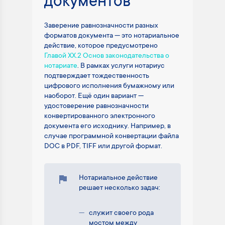
документов
Заверение равнозначности разных
форматов документа — это нотариальное
действие, которое предусмотрено
Главой XX.2 Основ законодательства о
нотариате
. В рамках услуги нотариус
подтверждает тождественность
цифрового исполнения бумажному или
наоборот. Ещё один вариант —
удостоверение равнозначности
конвертированного электронного
документа его исходнику. Например, в
случае программной конвертации файла
DOC в PDF, TIFF или другой формат.
Нотариальное действие
решает несколько задач:
служит своего рода
мостом между