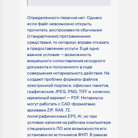
Определённого перечня нет. Однако
если файл невозможно открыть,
прочитать, воспроизвести обычными
(стандартными) программными
средствами, то нотариус вправе отказать
в предоставлении услуги. Ещё одно
важное условие — возможность
визуального сопоставления исходного
документа и полученного в ходе
совершения нотариального действия. Не
создают проблем форматы файлов
электронной подписи, офисных пакетов,
графические JPEG, PNG, TIFF и, конечно,
идеальный вариант — PDF. Нотариусы
могут работать с CAD-форматами,
архивами ZIP, RAR, 7Z,
полиграфическими EPS, AI, но при
условии наличия на рабочем компьютере
специального ПО или возможности его
установки из источников ФНП. В рамках