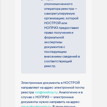
уполномоченного
оператора реестра —
саморегулируемую
организацию, которой
НОСТРОЙ или
НОПРИЗ предоставил
право получения и
формальной
экспертизы
документов с
последующим
внесением сведений в
соответствующий
реестр.
Электронные документы в НОСТРОЙ
направляют на адрес электронной почты
реестра:
nrs@nostroy.ru
. Аналогично и в
случае с НОПРИЗ — электронные
документы нужно направить на адрес:
nrs.e-doc@nopriz.ru
. В теме письма