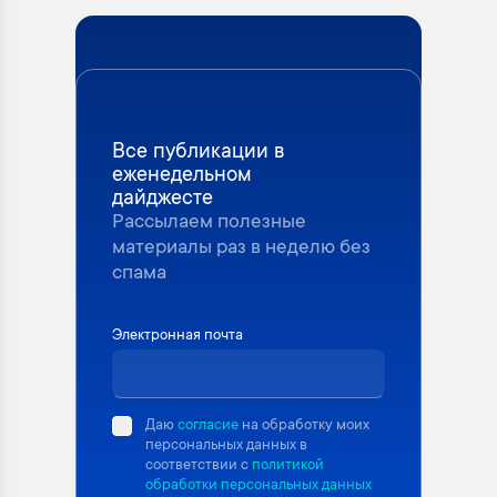
Все публикации в
еженедельном
дайджесте
Рассылаем полезные
материалы раз в неделю без
спама
Электронная почта
Даю
согласие
на обработку моих
персональных данных в
соответствии с
политикой
обработки персональных данных