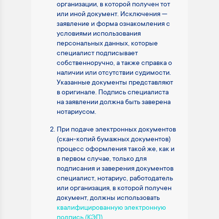
организации, в которой получен тот
или иной документ. Исключения —
заявление и форма ознакомления с
условиями использования
персональных данных, которые
специалист подписывает
собственноручно, а также справка о
наличии или отсутствии судимости.
Указанные документы представляют
в оригинале. Подпись специалиста
на заявлении должна быть заверена
нотариусом.
При подаче электронных документов
(скан-копий бумажных документов)
процесс оформления такой же, как и
в первом случае, только для
подписания и заверения документов
специалист, нотариус, работодатель
или организация, в которой получен
документ, должны использовать
квалифицированную электронную
подпись (КЭП)
.