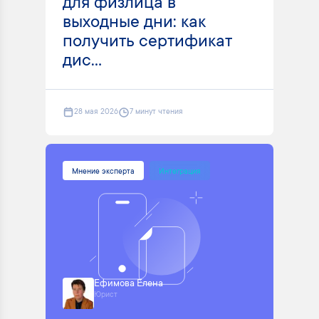
для физлица в
выходные дни: как
получить сертификат
дис...
28 мая 2026
7 минут чтения
Мнение эксперта
Интеграция
Ефимова Елена
Юрист