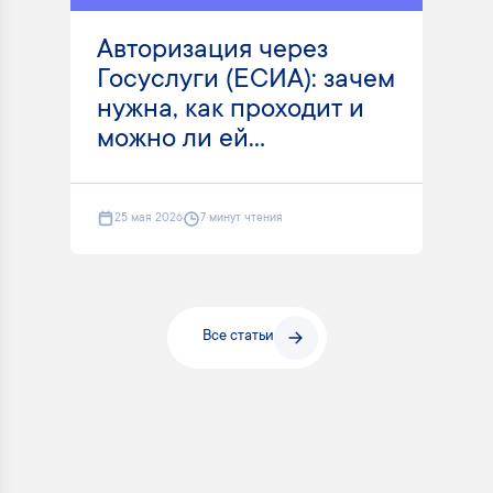
Авторизация через
Госуслуги (ЕСИА): зачем
нужна, как проходит и
можно ли ей...
25 мая 2026
7 минут чтения
Все статьи