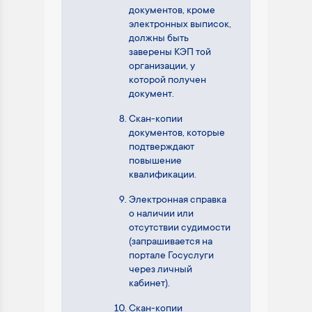
документов, кроме
электронных выписок,
должны быть
заверены КЭП той
организации, у
которой получен
документ.
Скан-копии
документов, которые
подтверждают
повышение
квалификации.
Электронная справка
о наличии или
отсутствии судимости
(запрашивается на
портале Госуслуги
через личный
кабинет).
Скан-копии