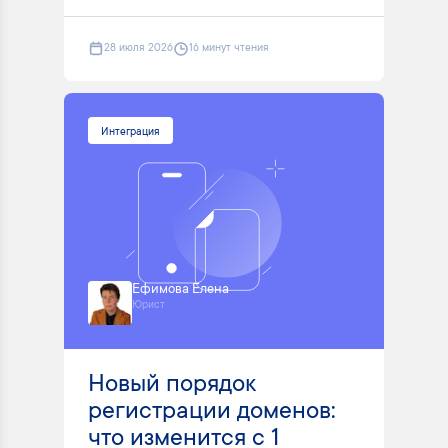
28 июля 2026
16 минут чтения
Интеграция
Ефимова Елена
Юрист
Новый порядок
регистрации доменов:
что изменится с 1