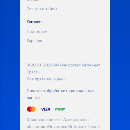
Отзывы и кейсы
Контакты
Партнёрам
Карьера
© 2000–2026 АО «Инфотекс Интернет
Траст».
Все права защищены.
Политика обработки персональных
данных
Юридическое имя: Акционерное
общество «Инфотекс Интернет Траст».