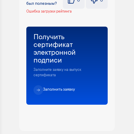
0
0
был полезным?
Ошибка загрузки рейтинга
Получить
сертификат
электронной
подписи
Заполните заявку на выпуск
сертификата
Заполнить заявку