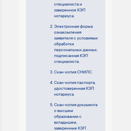
специалиста и
заверенное КЭП
нотариуса.
Электронная форма
ознакомления
заявителя с условиями
обработки
персональных данных,
подписанная КЭП
специалиста.
Скан-копия СНИЛС.
Скан-копия паспорта,
удостоверенная КЭП
нотариуса.
Скан-копия документа
о высшем
образовании с
вкладышем,
заверенные КЭП