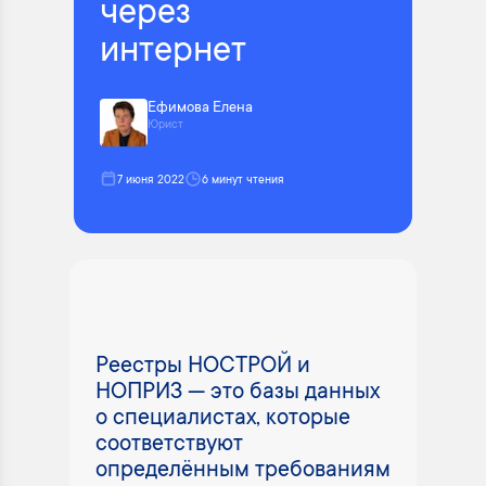
через
интернет
Ефимова Елена
Юрист
7 июня 2022
6 минут чтения
Реестры НОСТРОЙ и
НОПРИЗ — это базы данных
о специалистах, которые
соответствуют
определённым требованиям