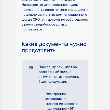
компрометирующим основаниям.
Например, за установленное судом
нарушение, которое по вине специалиста
повлекло выплаты из компенсационного
фонда СРО или включение работодателя
в реестр недобросовестных
поставщиков.
Какие документы нужно
представить
Поскольку речь идёт об
электронной подаче
документов, их перечень
будет следующим:
Электронное
заявление на
включение в реестр,
подписанное КЭП