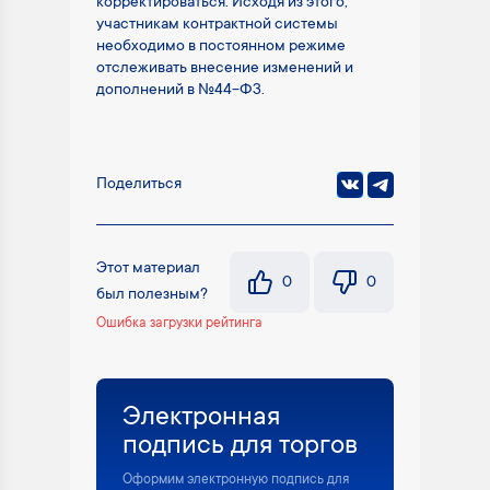
корректироваться. Исходя из этого,
участникам контрактной системы
необходимо в постоянном режиме
отслеживать внесение изменений и
дополнений в №44-ФЗ.
Поделиться
Этот материал
0
0
был полезным?
Ошибка загрузки рейтинга
Электронная
подпись для торгов
Оформим электронную подпись для