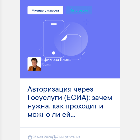
Мнение эксперта
Интеграция
Ефимова Елена
Юрист
Авторизация через
Госуслуги (ЕСИА): зачем
нужна, как проходит и
можно ли ей...
25 мая 2026
7 минут чтения