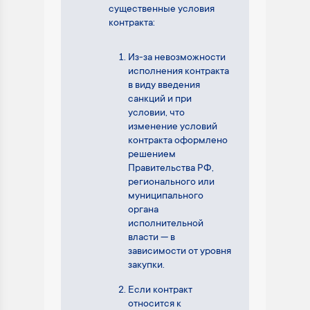
существенные условия
контракта:
Из-за невозможности
исполнения контракта
в виду введения
санкций и при
условии, что
изменение условий
контракта оформлено
решением
Правительства РФ,
регионального или
муниципального
органа
исполнительной
власти — в
зависимости от уровня
закупки.
Если контракт
относится к