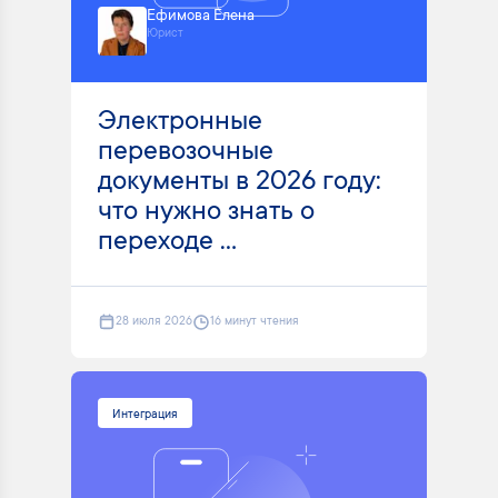
Ефимова Елена
Юрист
Электронные
перевозочные
документы в 2026 году:
что нужно знать о
переходе ...
28 июля 2026
16 минут чтения
Интеграция