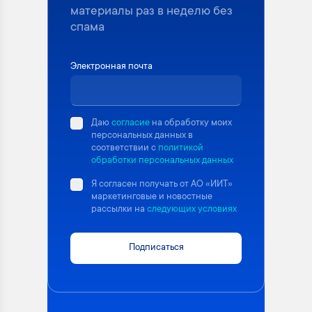
материалы раз в неделю без
спама
Электронная почта
Даю
согласие
на обработку моих
персональных данных в
соответствии с
политикой
обработки персональных данных
Я согласен получать от АО «ИИТ»
маркетинговые и новостные
рассылки на
следующих условиях
Подписаться