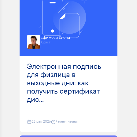
Ефимова Елена
Юрист
Электронная подпись
для физлица в
выходные дни: как
получить сертификат
дис...
28 мая 2026
7 минут чтения