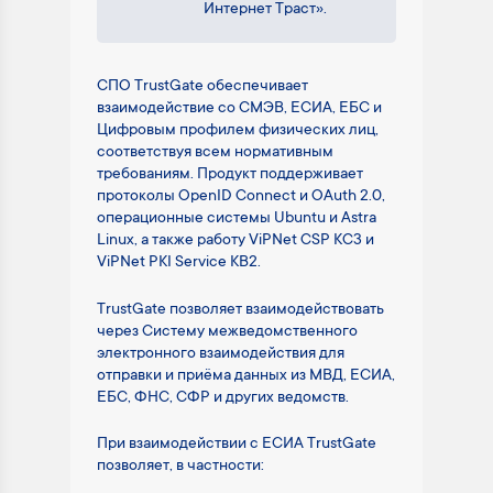
Интернет Траст».
СПО TrustGate обеспечивает
взаимодействие со СМЭВ, ЕСИА, ЕБС и
Цифровым профилем физических лиц,
соответствуя всем нормативным
требованиям. Продукт поддерживает
протоколы OpenID Connect и OAuth 2.0,
операционные системы Ubuntu и Astra
Linux, а также работу ViPNet CSP KC3 и
ViPNet PKI Service KB2.
TrustGate позволяет взаимодействовать
через Систему межведомственного
электронного взаимодействия для
отправки и приёма данных из МВД, ЕСИА,
ЕБС, ФНС, СФР и других ведомств.
При взаимодействии с ЕСИА TrustGate
позволяет, в частности: