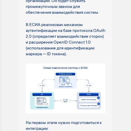
организации. Он будет служить
промежуточным звеном для
обеспечения взаимодействия систем.
В ЕСИА реализован механизм
аутентификации на базе протокола OAuth
2.0 (определяет взаимодействие сторон)
и расширения OpenID Connect 1.0
(использование для идентификации
маркера — ID токена).
На первом этапе нужно подготовиться к
интеграции: