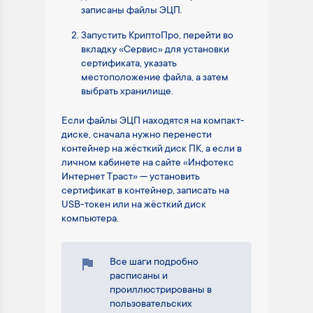
записаны файлы ЭЦП.
Запустить КриптоПро, перейти во
вкладку «Сервис» для установки
сертификата, указать
местоположение файла, а затем
выбрать хранилище.
Если файлы ЭЦП находятся на компакт-
диске, сначала нужно перенести
контейнер на жёсткий диск ПК, а если в
личном кабинете на сайте «Инфотекс
Интернет Траст» — установить
сертификат в контейнер, записать на
USB-токен или на жёсткий диск
компьютера.
Все шаги подробно
расписаны и
проиллюстрированы в
пользовательских