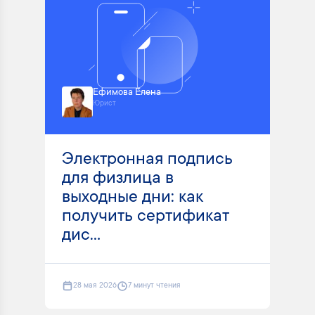
Ефимова Елена
Юрист
Электронная подпись
для физлица в
выходные дни: как
получить сертификат
дис...
28 мая 2026
7 минут чтения