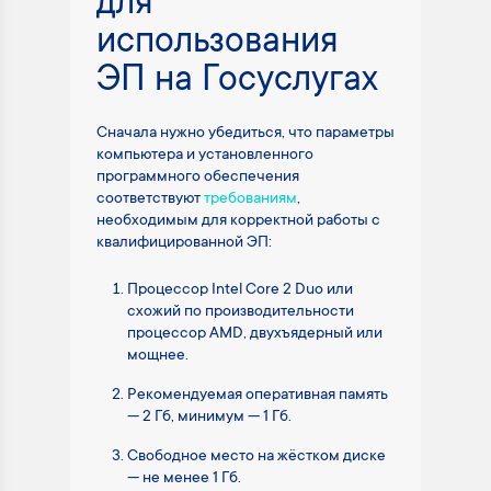
для
использования
ЭП на Госуслугах
Сначала нужно убедиться, что параметры
компьютера и установленного
программного обеспечения
соответствуют
требованиям
,
необходимым для корректной работы с
квалифицированной ЭП:
Процессор Intel Core 2 Duo или
схожий по производительности
процессор AMD, двухъядерный или
мощнее.
Рекомендуемая оперативная память
— 2 Гб, минимум — 1 Гб.
Свободное место на жёстком диске
— не менее 1 Гб.