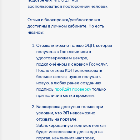
подозрения, что ЭЦП мог
воспользоваться посторонний человек.
Отзыв и блокировка/разблокировка
доступны в личном кабинете. Но есть
нюансы:
Отозвать можно только ЭЦП, которая
получена в Госключе или в
удостоверяющем центре,
подключённом к сервису Госуслуг.
После отзыва КЭП использовать
больше нельзя, нужно получать
новую, а любая ранее созданная
подпись
пройдёт проверку
только
при наличии метки времени.
Блокировка доступна только при
условии, что ЭП невозможно
отозвать на портале.
Заблокированную подпись нельзя
будет использовать для входа на
портал, изменения настроек,