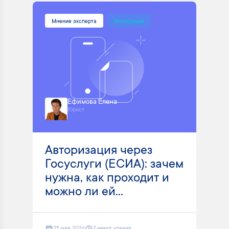
Мнение эксперта
Интеграция
Ефимова Елена
Юрист
Авторизация через
Госуслуги (ЕСИА): зачем
нужна, как проходит и
можно ли ей...
25 мая 2026
7 минут чтения