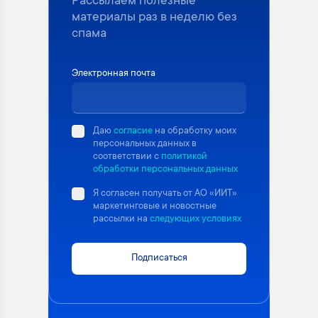
Рассылаем полезные
материалы раз в неделю без
спама
Электронная почта
Даю
согласие
на обработку моих
персональных данных в
соответствии с
политикой
обработки персональных данных
Я согласен получать от АО «ИИТ»
маркетинговые и новостные
рассылки на
следующих условиях
Подписаться