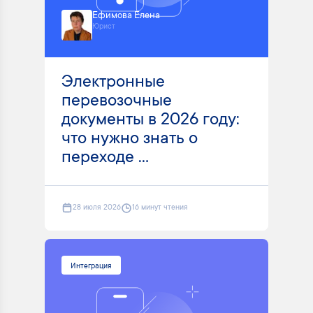
Ефимова Елена
Юрист
Электронные
перевозочные
документы в 2026 году:
что нужно знать о
переходе ...
28 июля 2026
16 минут чтения
Интеграция