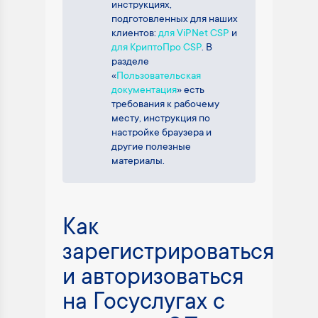
инструкциях,
подготовленных для наших
клиентов:
для ViPNet CSP
и
для КриптоПро CSP
. В
разделе
«
Пользовательская
документация
» есть
требования к рабочему
месту, инструкция по
настройке браузера и
другие полезные
материалы.
Как
зарегистрироваться
и авторизоваться
на Госуслугах с