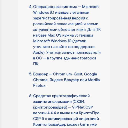
Операционная система — Microsoft
Windows 8.1 и выше, легальная
зарегистрированная версия с
российской локализацией и всеми
актуальными обновлениями. Для ПК
на базе Mac OS нужна установка
Microsoft Windows 10 (детали
уточняют на сайте техподдержки
Apple). Учётная запись пользователя
в ОС — в группе администраторов
ПК.
Браузер — Chromium-Gost, Google
Chrome, Яндекс Браузер или Mozilla
Firefox.
Средство криптографической
защиты информации (СКЗИ,
криптопровайдер) — ViPNet CSP
версии 4.4.4 и выше или КриптоПро
CSP 5 с активированной лицензией.
Криптопровайдер может быть уже