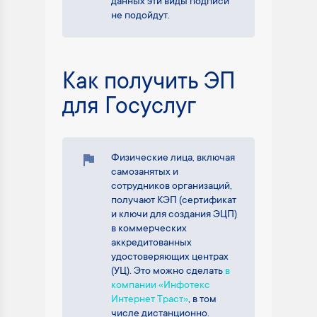
данных эти виды подписи
не подойдут.
Как получить ЭП
для Госуслуг
Физические лица, включая
самозанятых и
сотрудников организаций,
получают КЭП (сертификат
и ключи для создания ЭЦП)
в коммерческих
аккредитованных
удостоверяющих центрах
(УЦ). Это можно сделать
в
компании «Инфотекс
Интернет Траст»
, в том
числе дистанционно.