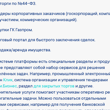
торги по №44-ФЗ.
деры корпоративных заказчиков (госкорпораций, комп
участием, коммерческих организаций).
упки ГК Газпром.
говый портал для быстрого заключения сделок.
одажа/аренда имущества.
истеме платформы есть специальные разделы и проду
е представляют собой набор сервисов для решения
елённых задач. Например, промышленный электронны
ин
Клик
, система организации и управления тендерами
и.Бизнес
, раздел
для закрытых торгов
и другие.
ительные услуги помогают участникам оперативно р
гательные задачи. Можно пользоваться отдельными
ми сервисами, например для получения банковской