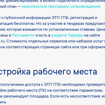
ии, финансирования, а можно подключить определённ
ный план —
комплексную программу сопровождения
.
 к публичной информации ЭТП ГПБ, регистрация и
итация бесплатны. Но за участие в тендерах предусмо
ия, которая взимается по установленным ставкам. Цен
саны в
Регламенте
и есть в
разделе Тарифы
на сайте
.ru. Стоимость отдельных сервисов или наборов услуг
 на соответствующих страницах сайта или при оформл
стройка рабочего места
получением доступа к ЭТП ГПБ необходимо проверит
йки рабочего места (ПК) на соответствие параметрам,
е рекомендует площадка. Если есть несоответствия, и
ить.