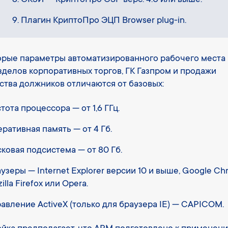
СКЗИ — КриптоПро CSP верс. 4.0 или выше.
Плагин КриптоПро ЭЦП Browser plug-in.
рые параметры автоматизированного рабочего места
зделов корпоративных торгов, ГК Газпром и продажи
тва должников отличаются от базовых:
тота процессора — от 1,6 ГГц.
ративная память — от 4 Гб.
ковая подсистема — от 80 Гб.
узеры — Internet Explorer версии 10 и выше, Google Ch
illa Firefox или Opera.
авление ActiveX (только для браузера IE) — CAPICOM.