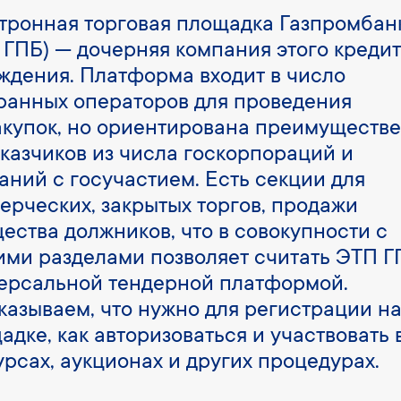
тронная торговая площадка Газпромбан
 ГПБ) — дочерняя компания этого креди
ждения. Платформа входит в число
ранных операторов для проведения
акупок, но ориентирована преимуществ
аказчиков из числа госкорпораций и
аний с госучастием. Есть секции для
ерческих, закрытых торгов, продажи
ества должников, что в совокупности с
ими разделами позволяет считать ЭТП Г
ерсальной тендерной платформой.
казываем, что нужно для регистрации на
адке, как авторизоваться и участвовать 
урсах, аукционах и других процедурах.