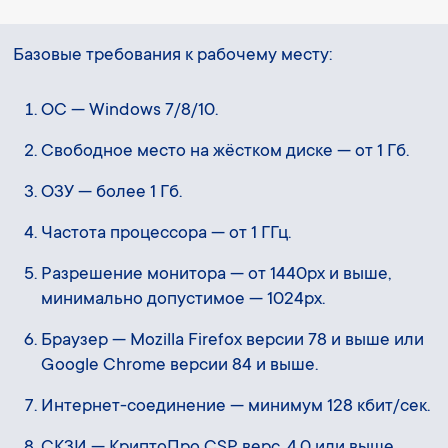
Базовые требования к рабочему месту:
ОС — Windows 7/8/10.
Свободное место на жёстком диске — от 1 Гб.
ОЗУ — более 1 Гб.
Частота процессора — от 1 ГГц.
Разрешение монитора — от 1440px и выше,
минимально допустимое — 1024px.
Браузер — Mozilla Firefox версии 78 и выше или
Google Chrome версии 84 и выше.
Интернет-соединение — минимум 128 кбит/сек.