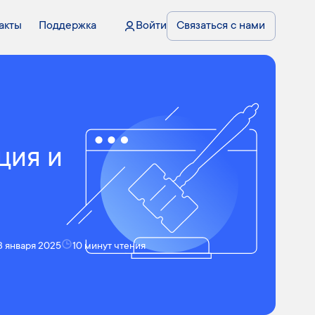
акты
Поддержка
Войти
Связаться с нами
ция и
3 января 2025
10 минут чтения