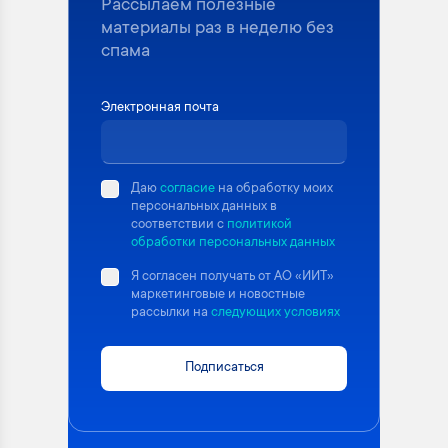
Рассылаем полезные
материалы раз в неделю без
спама
Электронная почта
Даю
согласие
на обработку моих
персональных данных в
соответствии с
политикой
обработки персональных данных
Я согласен получать от АО «ИИТ»
маркетинговые и новостные
рассылки на
следующих условиях
Подписаться