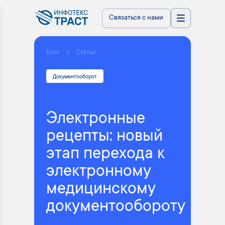
Связаться с нами
Блог
Статьи
Документооборот
Электронные
рецепты: новый
этап перехода к
электронному
медицинскому
документообороту