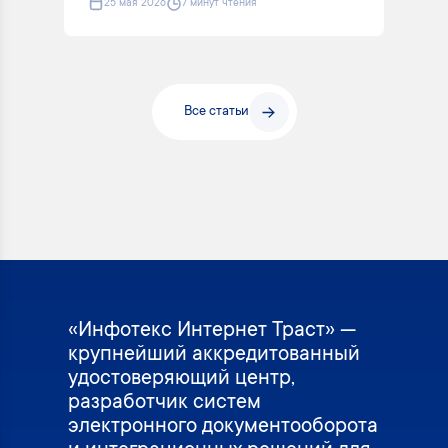
25 мая 2026
7 минут чтения
Все статьи
«Инфотекс Интернет Траст» —
крупнейший аккредитованный
удостоверяющий центр,
разработчик систем
электронного документооборота