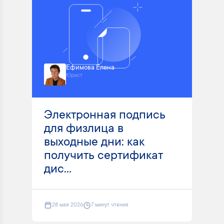
Ефимова Елена
Юрист
Электронная подпись
для физлица в
выходные дни: как
получить сертификат
дис...
28 мая 2026
7 минут чтения