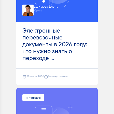
Ефимова Елена
Юрист
Электронные
перевозочные
документы в 2026 году:
что нужно знать о
переходе ...
28 июля 2026
16 минут чтения
Интеграция