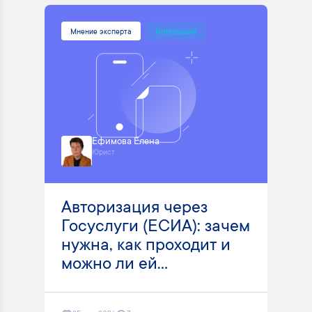
Мнение эксперта
Интеграция
Ефимова Елена
Юрист
Авторизация через
Госуслуги (ЕСИА): зачем
нужна, как проходит и
можно ли ей...