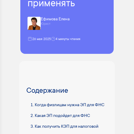
применять
Ефимова Елена
Юрист
26 мая 2025
4 минуты чтения
Содержание
Когда физлицам нужна ЭП для ФНС
Какая ЭП подойдет для ФНС
Как получить КЭП для налоговой