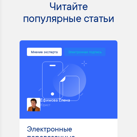
Читайте
популярные статьи
Мнение эксперта
Электронная подпись
Ефимова Елена
Юрист
Электронные