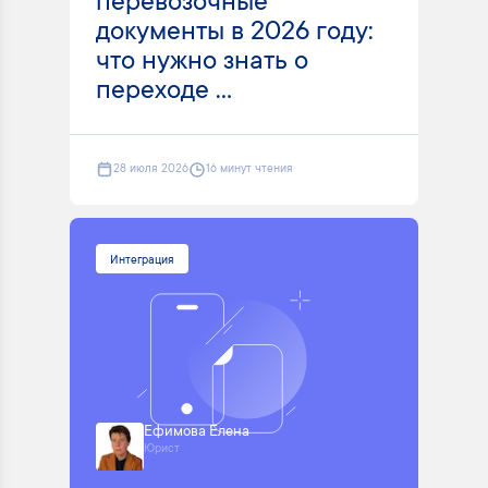
перевозочные
документы в 2026 году:
что нужно знать о
переходе ...
28 июля 2026
16 минут чтения
Интеграция
Ефимова Елена
Юрист