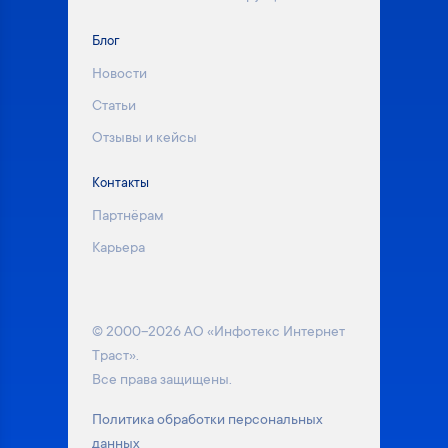
Блог
Новости
Статьи
Отзывы и кейсы
Контакты
Партнёрам
Карьера
© 2000–2026 АО «Инфотекс Интернет
Траст».
Все права защищены.
Политика обработки персональных
данных