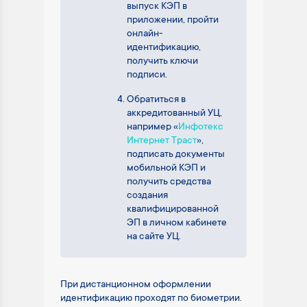
выпуск КЭП в
приложении, пройти
онлайн-
идентификацию,
получить ключи
подписи.
Обратиться в
аккредитованный УЦ,
например «
Инфотекс
Интернет Траст
»,
подписать документы
мобильной КЭП и
получить средства
создания
квалифицированной
ЭП в личном кабинете
на сайте УЦ.
При дистанционном оформлении
идентификацию проходят по биометрии.