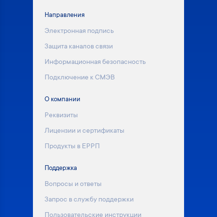
Направления
Электронная подпись
Защита каналов связи
Информационная безопасность
Подключение к СМЭВ
О компании
Реквизиты
Лицензии и сертификаты
Продукты в ЕРРП
Поддержка
Вопросы и ответы
Запрос в службу поддержки
Пользовательские инструкции