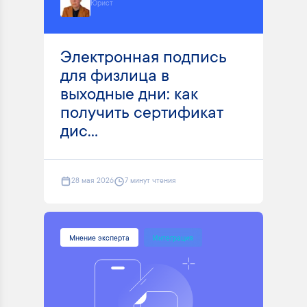
Юрист
Электронная подпись
для физлица в
выходные дни: как
получить сертификат
дис...
28 мая 2026
7 минут чтения
Мнение эксперта
Интеграция