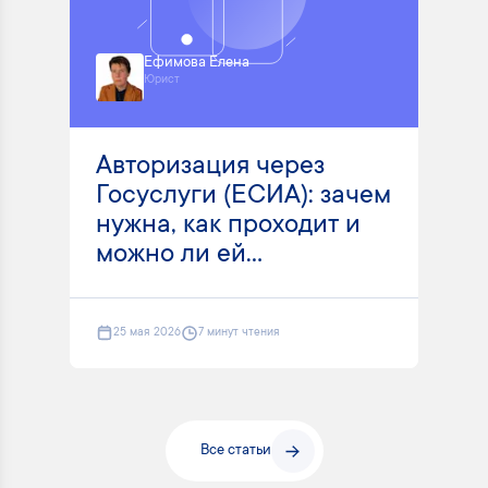
Ефимова Елена
Юрист
Авторизация через
Госуслуги (ЕСИА): зачем
нужна, как проходит и
можно ли ей...
25 мая 2026
7 минут чтения
Все статьи