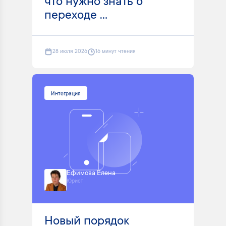
что нужно знать о
переходе ...
28 июля 2026
16 минут чтения
Интеграция
Ефимова Елена
Юрист
Новый порядок