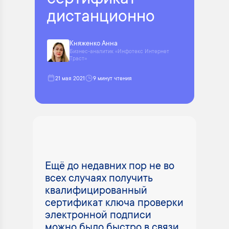
сертификат
дистанционно
Княженко Анна
Бизнес-аналитик «Инфотекс Интернет
Траст»
21 мая 2021
9 минут чтения
Ещё до недавних пор не во
всех случаях получить
квалифицированный
сертификат ключа проверки
электронной подписи
можно было быстро в связи