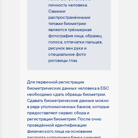
личность человека.
Самыми
распространёнными
типами биометрии
являются трёхмерная
фотография лица, образец
голоса, отпечатки пальцев,
рисунок вен руки и
специальное фото
роговицы глаз.
Для первичной регистрации
биометрических данных человека в ЕБС
необходимо сдать образцы биометрии.
Сдавать биометрические данные можно
в ряде уполномоченных банков, которые
предоставляют сервис сбора и
регистрации биометрии. После очно
проведённой идентификации
физического лица на основании
паспорта сотрудники банка снимают