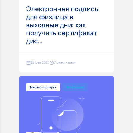
Электронная подпись
для физлица в
выходные дни: как
получить сертификат
дис...
28 мая 2026
7 минут чтения
Мнение эксперта
Интеграция