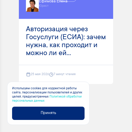
Ефимова Елена
Юрист
Авторизация через
Госуслуги (ЕСИА): зачем
нужна, как проходит и
можно ли ей...
25 мая 2026
7 минут чтения
Используем cookies для корректной работы
сайта, персонализации пользователей и других
целей, предусмотренных
Политикой обработки
персональных данных
Все статьи
Принять