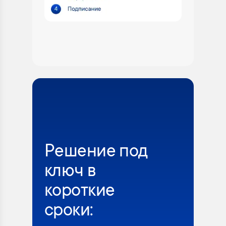
Решение под
ключ в
короткие
сроки: