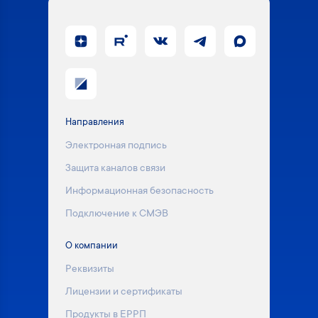
Направления
Электронная подпись
Защита каналов связи
Информационная безопасность
Подключение к СМЭВ
О компании
Реквизиты
Лицензии и сертификаты
Продукты в ЕРРП