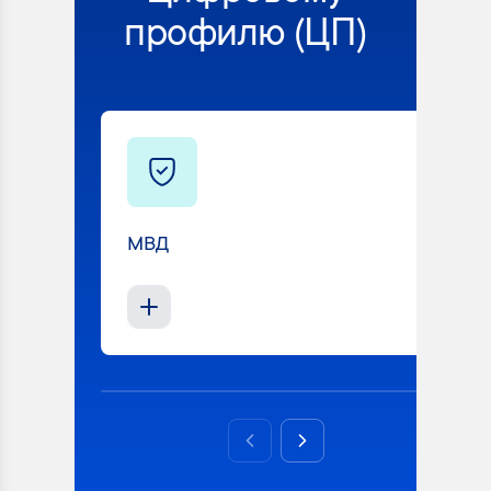
профилю (ЦП)
МВД
Previous slide
Next slide