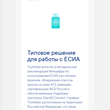
Типовое решение
для работы с ЕСИА
TrustGate включён в методические
рекомендации Минцифры по
использованию ЕСИА как типовое
решение, обладающее классом
защиты не ниже КС3, имеющее
сертификацию ФСБ России и
обеспечивающее поддержку
протокола OpenID Connect. Сервера
TrustGate расположены на территории
Российской Федерации, что также