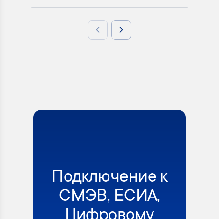
Previous slide
Next slide
Подключение к
СМЭВ, ЕСИА,
Цифровому