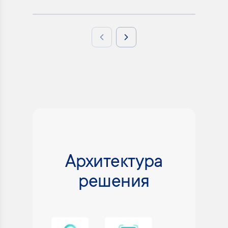
Previous slide
Next slide
Архитектура
решения