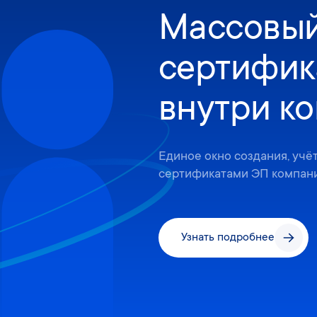
Массовый
сертифик
внутри к
Единое окно создания, учё
сертификатами ЭП компани
Узнать подробнее