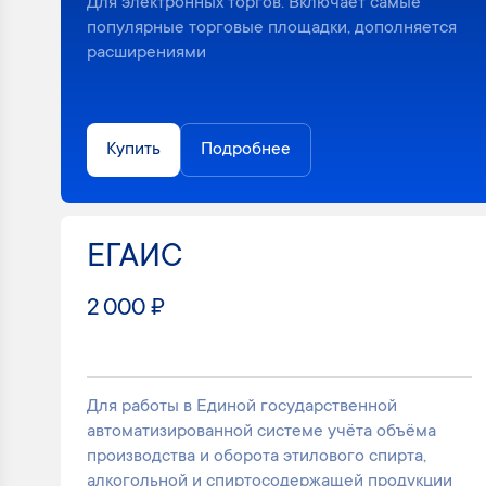
Для электронных торгов. Включает самые
популярные торговые площадки, дополняется
расширениями
Купить
Подробнее
ЕГАИС
2 000 ₽
Для работы в Единой государственной
автоматизированной системе учёта объёма
производства и оборота этилового спирта,
алкогольной и спиртосодержащей продукции