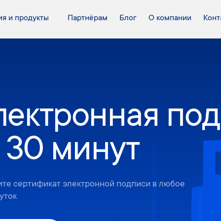
я и продукты
Партнёрам
Блог
О компании
Конт
лектронная по
 30 минут
те сертификат электронной подписи в любое
уток