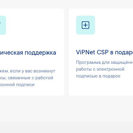
ViPNet СSP в подар
ническая поддержка
Программа для защищён
работы с электронной
ем, если у вас возникнут
подписью в подарок
сы, связанные с работой
ронной подписи