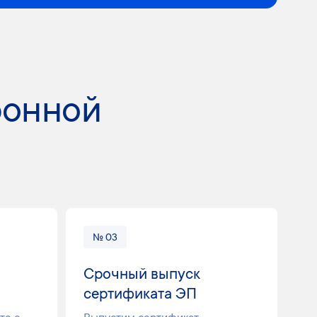
ронной
№ 03
Срочный выпуск
сертификата ЭП