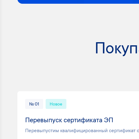
Покуп
№ 01
Новое
Перевыпуск сертификата ЭП
Перевыпустим квалифицированный сертификат 