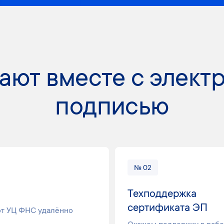
ают вместе с элект
подписью
№ 02
Техподдержка
сертификата ЭП
от УЦ ФНС удалённо