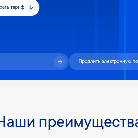
рать тариф
Продлить электронную п
Наши преимуществ