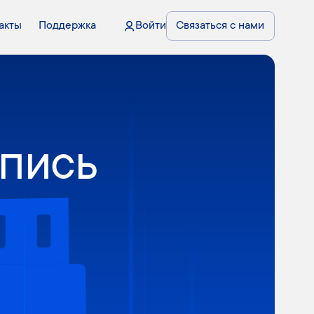
акты
Поддержка
Войти
Связаться с нами
дпись