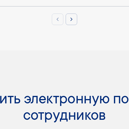
Previous slide
Next slide
ить электронную п
сотрудников