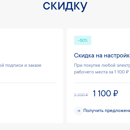
скидку
-50%
Скидка на настройк
й подписи и заказе
При покупке любой элект
рабочего места за 1 100 ₽
1 100 ₽
2 200 ₽
Получить предложен