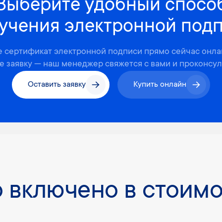
Выберите удобный спосо
учения электронной под
е сертификат электронной подписи прямо сейчас онла
е заявку — наш менеджер свяжется с вами и проконсу
Оставить заявку
Купить онлайн
 включено в стоимо