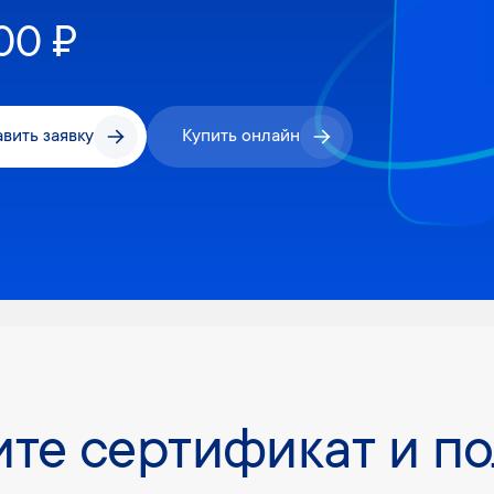
00 ₽
вить заявку
Купить онлайн
те сертификат и п