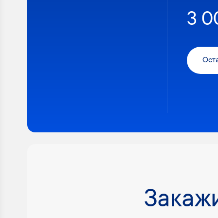
3 0
Оста
Закажи