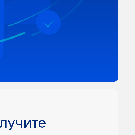
олучите