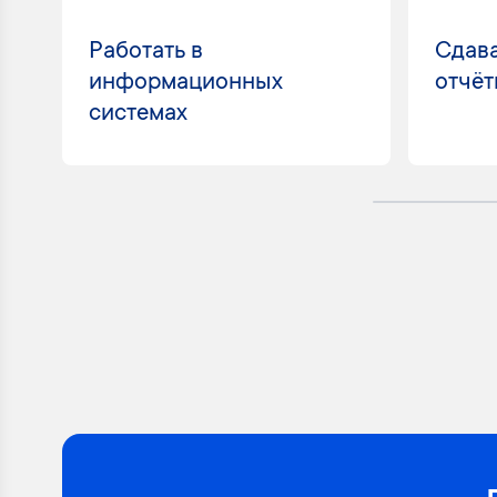
Работать в
Сдава
информационных
отчёт
системах