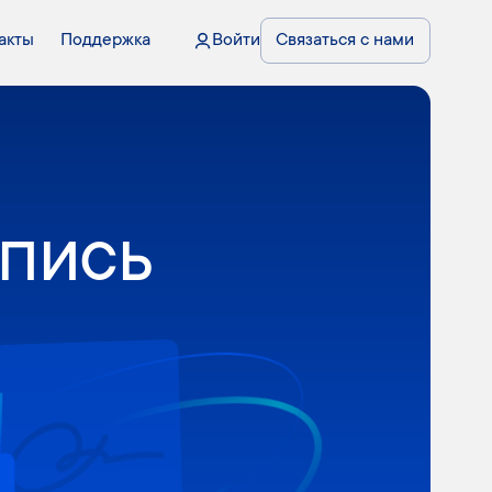
акты
Поддержка
Войти
Связаться с нами
дпись