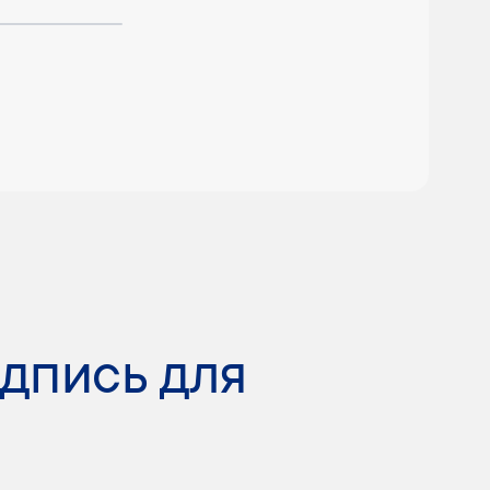
одпись для