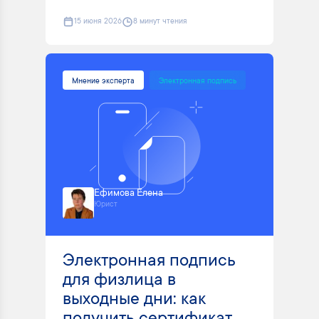
15 июня 2026
8 минут чтения
Мнение эксперта
Электронная подпись
Ефимова Елена
Юрист
Электронная подпись
для физлица в
выходные дни: как