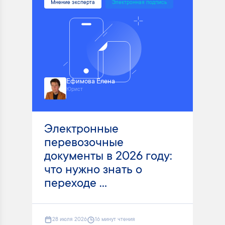
Мнение эксперта
Электронная подпись
Ефимова Елена
Юрист
Электронные
перевозочные
документы в 2026 году:
что нужно знать о
переходе ...
28 июля 2026
16 минут чтения