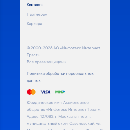
Контакты
Партнёрам
Карьера
© 2000–2026 АО «Инфотекс Интернет
Траст».
Все права защищены.
Политика обработки персональных
данных
Юридическое имя: Акционерное
общество «Инфотекс Интернет Траст».
Адрес: 127083, г. Москва, вн. тер. г.
муниципальный округ Савеловский, ул.