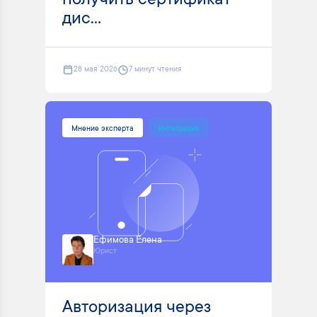
получить сертификат
дис...
28 мая 2026
7 минут чтения
Мнение эксперта
Интеграция
Ефимова Елена
Юрист
Авторизация через