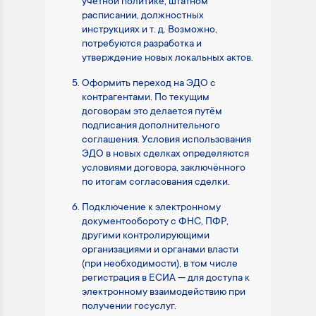
учётной политике, штатном
расписании, должностных
инструкциях и т. д. Возможно,
потребуются разработка и
утверждение новых локальных актов.
Оформить переход на ЭДО с
контрагентами. По текущим
договорам это делается путём
подписания дополнительного
соглашения. Условия использования
ЭДО в новых сделках определяются
условиями договора, заключённого
по итогам согласования сделки.
Подключение к электронному
документообороту с ФНС, ПФР,
другими контролирующими
организациями и органами власти
(при необходимости), в том числе
регистрация в ЕСИА — для доступа к
электронному взаимодействию при
получении госуслуг.