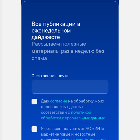
Все публикации в
еженедельном
дайджесте
Рассылаем полезные
материалы раз в неделю без
спама
Электронная почта
Даю
согласие
на обработку моих
персональных данных в
соответствии с
политикой
обработки персональных данных
Я согласен получать от АО «ИИТ»
маркетинговые и новостные