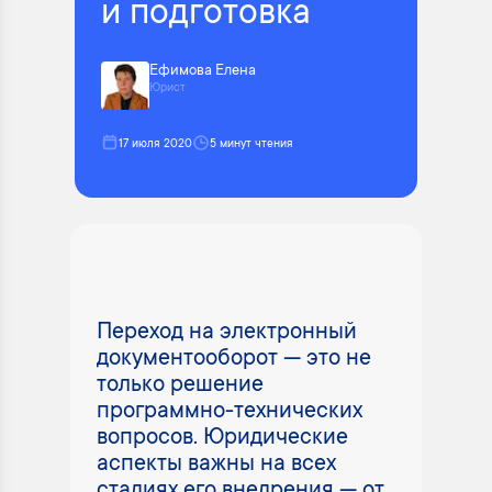
и подготовка
Ефимова Елена
Юрист
17 июля 2020
5 минут чтения
Переход на электронный
документооборот — это не
только решение
программно-технических
вопросов. Юридические
аспекты важны на всех
стадиях его внедрения — от