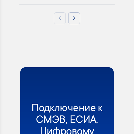
Previous slide
Next slide
Подключение к
СМЭВ, ЕСИА,
Цифровому