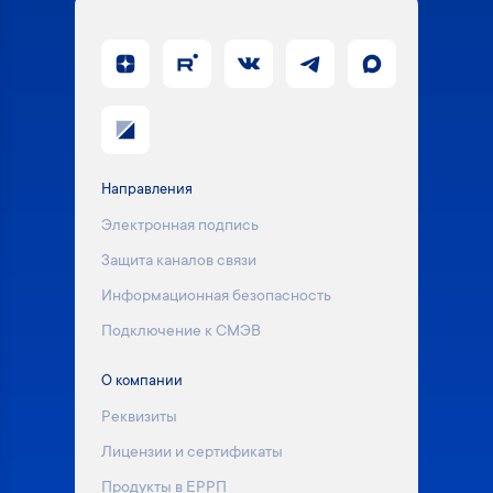
Направления
Электронная подпись
Защита каналов связи
Информационная безопасность
Подключение к СМЭВ
О компании
Реквизиты
Лицензии и сертификаты
Продукты в ЕРРП