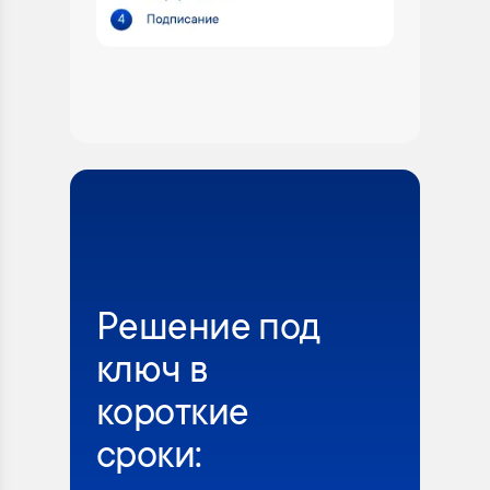
Решение под
ключ в
короткие
сроки: