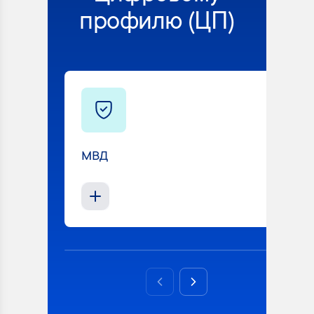
профилю (ЦП)
МВД
Previous slide
Next slide