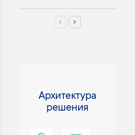
Previous slide
Next slide
Архитектура
решения