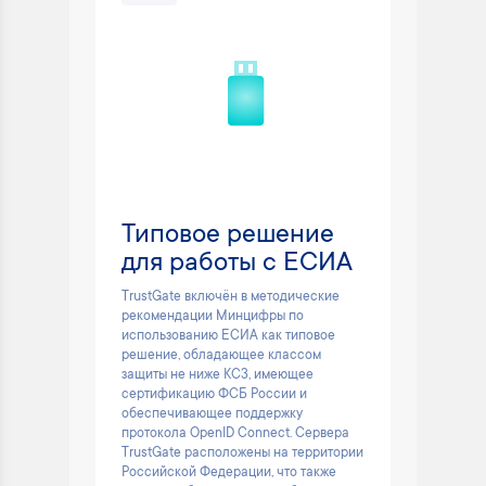
Типовое решение
для работы с ЕСИА
TrustGate включён в методические
рекомендации Минцифры по
использованию ЕСИА как типовое
решение, обладающее классом
защиты не ниже КС3, имеющее
сертификацию ФСБ России и
обеспечивающее поддержку
протокола OpenID Connect. Сервера
TrustGate расположены на территории
Российской Федерации, что также