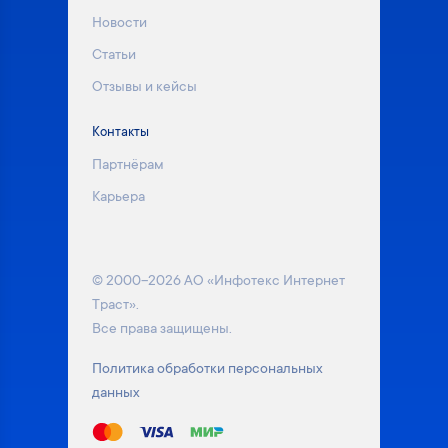
Новости
Статьи
Отзывы и кейсы
Контакты
Партнёрам
Карьера
© 2000–2026 АО «Инфотекс Интернет
Траст».
Все права защищены.
Политика обработки персональных
данных