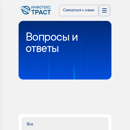
Связаться с нами
Вопросы и
ответы
Все