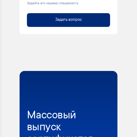
Задайте его нашему специалисту
Задать вопрос
Массовый
выпуск