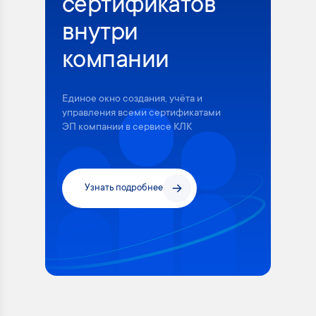
сертификатов
внутри
компании
Единое окно создания, учёта и
управления всеми сертификатами
ЭП компании в сервисе КЛК
Узнать подробнее