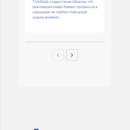
TrustGate создан таким образом, что
Помогае
реализация новых бизнес-процессов в
остаёмс
сценариях не требует повторной
решени
оценки влияния
Previous slide
Next slide