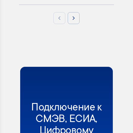
Previous slide
Next slide
Подключение к
СМЭВ, ЕСИА,
Цифровому