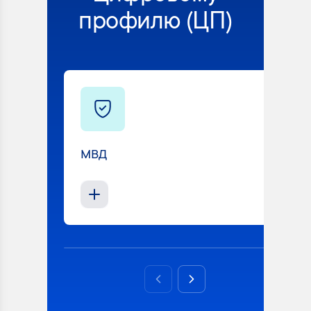
профилю (ЦП)
МВД
Previous slide
Next slide