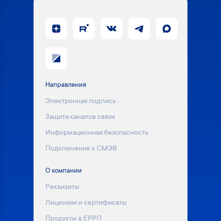
Направления
Электронная подпись
Защита каналов связи
Информационная безопасность
Подключение к СМЭВ
О компании
Реквизиты
Лицензии и сертификаты
Продукты в ЕРРП