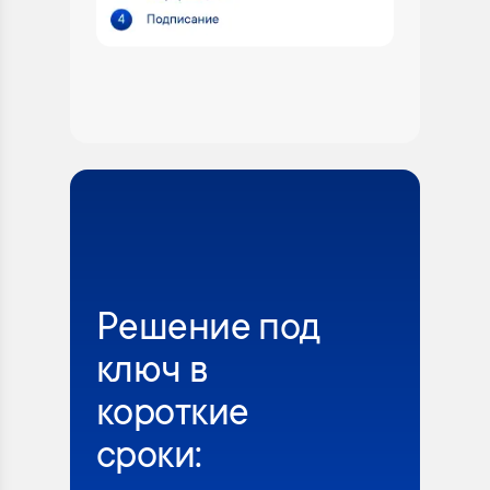
Решение под
ключ в
короткие
сроки: