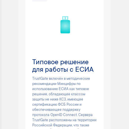
Типовое решение
для работы с ЕСИА
TrustGate включён в методические
рекомендации Минцифры по
использованию ЕСИА как типовое
решение, обладающее классом
защиты не ниже КС3, имеющее
сертификацию ФСБ России и
обеспечивающее поддержку
протокола OpenID Connect. Сервера
TrustGate расположены на территории
Российской Федерации, что также