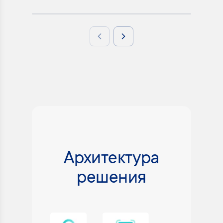
Previous slide
Next slide
Архитектура
решения