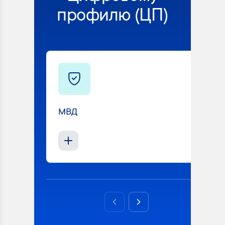
профилю (ЦП)
МВД
Previous slide
Next slide