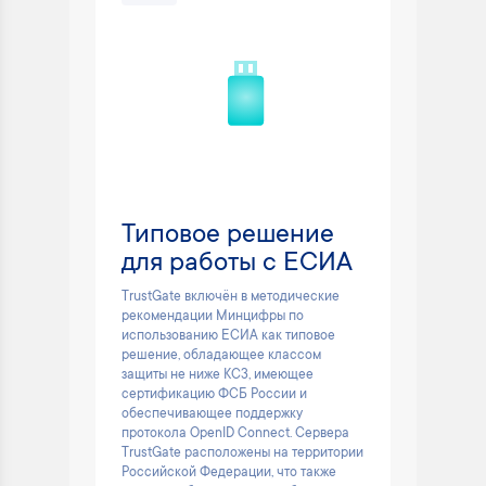
Типовое решение
для работы с ЕСИА
TrustGate включён в методические
рекомендации Минцифры по
использованию ЕСИА как типовое
решение, обладающее классом
защиты не ниже КС3, имеющее
сертификацию ФСБ России и
обеспечивающее поддержку
протокола OpenID Connect. Сервера
TrustGate расположены на территории
Российской Федерации, что также