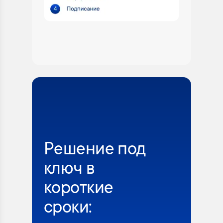
Решение под
ключ в
короткие
сроки: