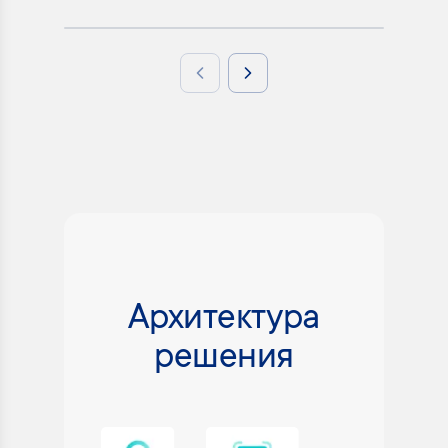
Previous slide
Next slide
Архитектура
решения