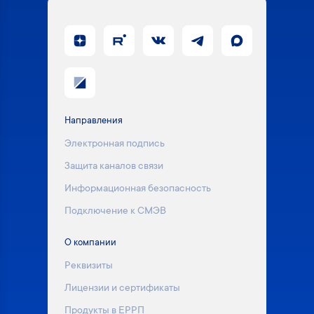
Направления
Электронная подпись
Защита каналов связи
Информационная безопасность
Подключение к СМЭВ
О компании
Реквизиты
Лицензии и сертификаты
Продукты в ЕРРП