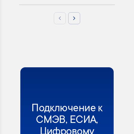
Previous slide
Next slide
Подключение к
СМЭВ, ЕСИА,
Цифровому