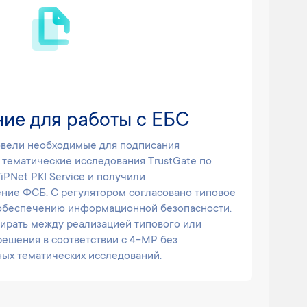
ие для работы с ЕБС
овели необходимые для подписания
 тематические исследования TrustGate по
iPNet PKI Service и получили
ние ФСБ. С регулятором согласовано типовое
 обеспечению информационной безопасности.
бирать между реализацией типового или
решения в соответствии с 4-МР без
ых тематических исследований.