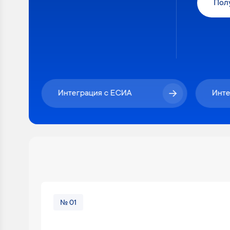
Пол
Интеграция с ЕСИА
Инте
№ 01