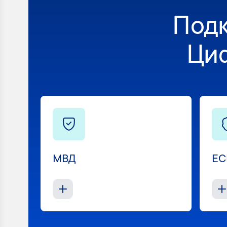
Подк
Ци
МВД
ЕС