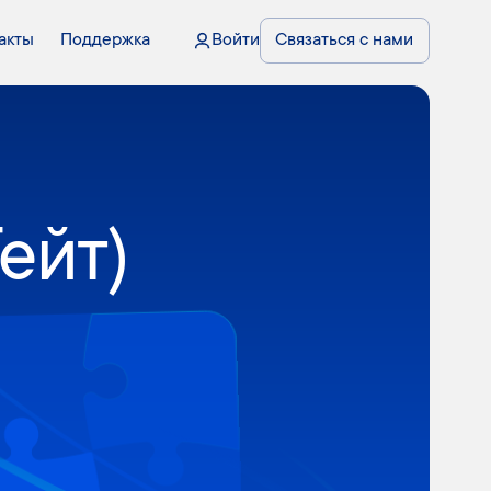
акты
Поддержка
Войти
Связаться с нами
ейт)