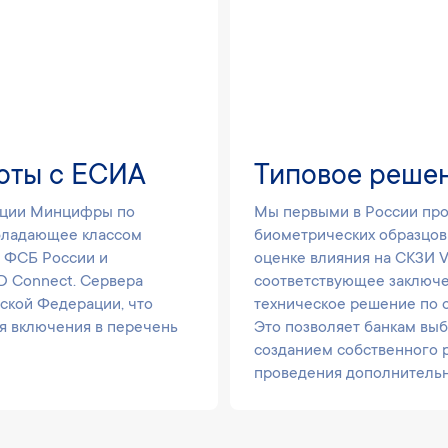
оты с ЕСИА
Типовое решен
дации Минцифры по
Мы первыми в России пр
бладающее классом
биометрических образцов
 ФСБ России и
оценке влияния на СКЗИ V
D Connect. Сервера
соответствующее заключе
ской Федерации, что
техническое решение по
я включения в перечень
Это позволяет банкам вы
созданием собственного 
проведения дополнительн