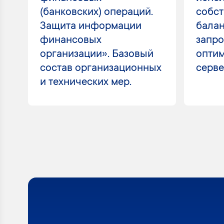
(банковских) операций.
собс
Защита информации
бала
финансовых
запро
организации». Базовый
оптим
состав организационных
серве
и технических мер.