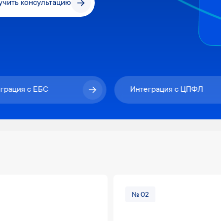
учить консультацию
грация с ЕБС
Интеграция с ЦПФЛ
№ 02