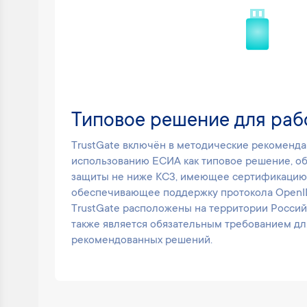
Типовое решение для раб
TrustGate включён в методические рекомен
использованию ЕСИА как типовое решение, о
защиты не ниже КС3, имеющее сертификацию
обеспечивающее поддержку протокола OpenI
TrustGate расположены на территории Россий
также является обязательным требованием дл
рекомендованных решений.