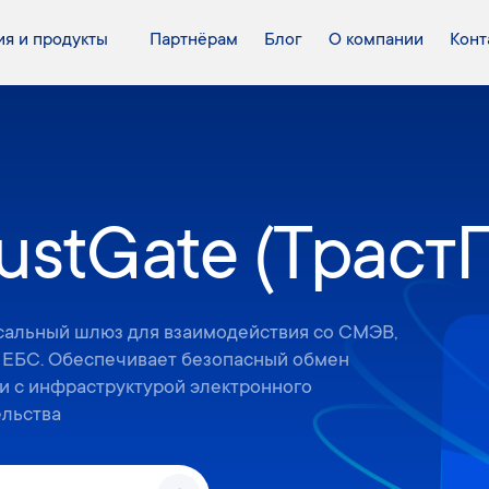
я и продукты
Партнёрам
Блог
О компании
Конт
ustGate (ТрастГ
сальный шлюз для взаимодействия со СМЭВ,
 ЕБС. Обеспечивает безопасный обмен
и с инфраструктурой электронного
ельства