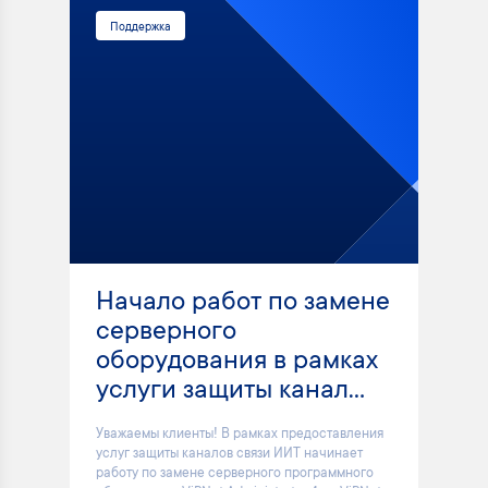
Поддержка
Начало работ по замене
серверного
оборудования в рамках
услуги защиты канал...
Уважаемы клиенты! В рамках предоставления
услуг защиты каналов связи ИИТ начинает
работу по замене серверного программного