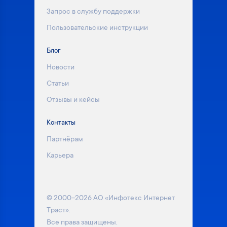
Запрос в службу поддержки
Пользовательские инструкции
Блог
Новости
Статьи
Отзывы и кейсы
Контакты
Партнёрам
Карьера
© 2000–2026 АО «Инфотекс Интернет
Траст».
Все права защищены.