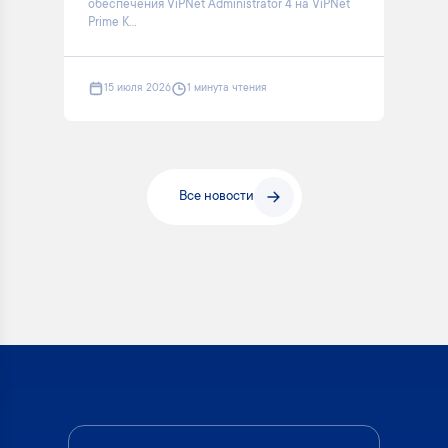
обеспечения ViPNet Administrator 4 на ViPNet
Prime K...
15 июля 2026
1 минута чтения
Все новости