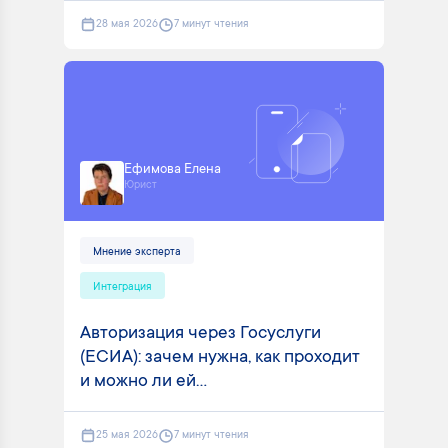
28 мая 2026
7 минут чтения
Ефимова Елена
Юрист
Мнение эксперта
Интеграция
Авторизация через Госуслуги
(ЕСИА): зачем нужна, как проходит
и можно ли ей...
25 мая 2026
7 минут чтения