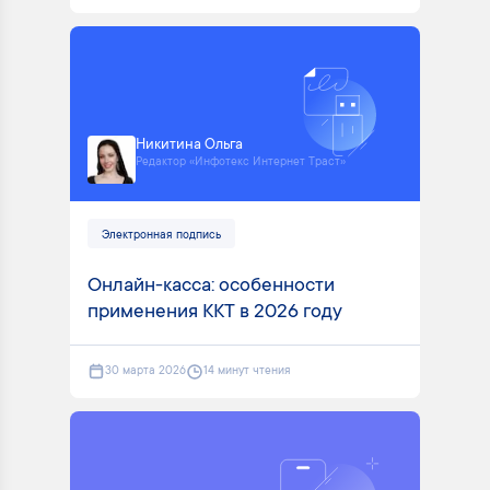
Никитина Ольга
Редактор «Инфотекс Интернет Траст»
Электронная подпись
Онлайн-касса: особенности
применения ККТ в 2026 году
30 марта 2026
14 минут чтения