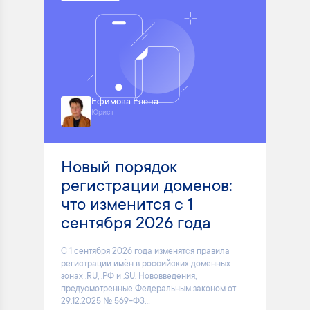
Ефимова Елена
Юрист
Новый порядок
регистрации доменов:
что изменится с 1
сентября 2026 года
С 1 сентября 2026 года изменятся правила
регистрации имён в российских доменных
зонах .RU, .РФ и .SU. Нововведения,
предусмотренные Федеральным законом от
29.12.2025 № 569-ФЗ...