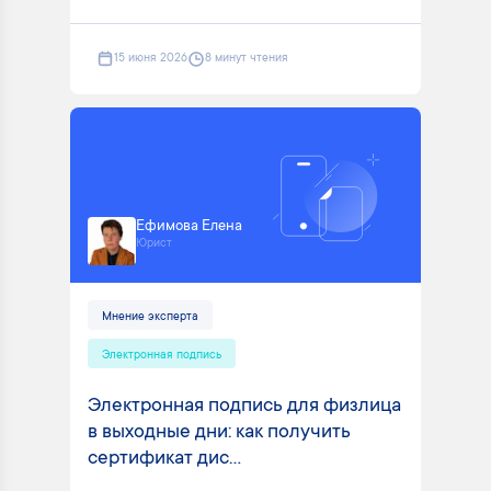
15 июня 2026
8 минут чтения
Ефимова Елена
Юрист
Мнение эксперта
Электронная подпись
Электронная подпись для физлица
в выходные дни: как получить
сертификат дис...