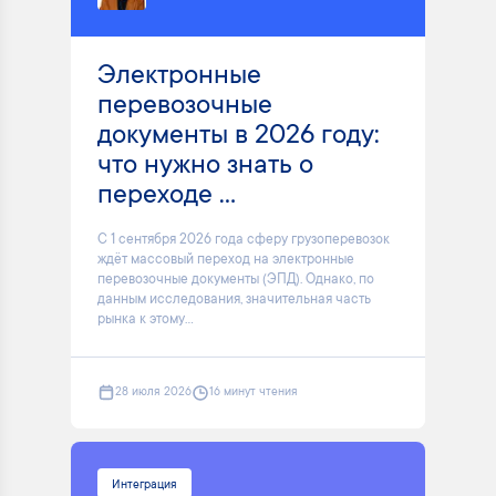
Электронные
перевозочные
документы в 2026 году:
что нужно знать о
переходе ...
С 1 сентября 2026 года сферу грузоперевозок
ждёт массовый переход на электронные
перевозочные документы (ЭПД). Однако, по
данным исследования, значительная часть
рынка к этому...
28 июля 2026
16 минут чтения
Интеграция